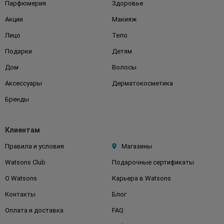
Парфюмерия
Здоровье
Акции
Макияж
Лицо
Тело
Подарки
Детям
Дом
Волосы
Аксессуары
Дерматокосметика
Бренды
Клиентам
Правила и условия
Магазины
Watsons Club
Подарочные сертификаты
О Watsons
Карьера в Watsons
Контакты
Блог
Оплата и доставка
FAQ