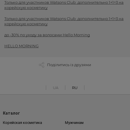
Только для участников Watsons Club: дополнительно 1+1=3 на
корейскую косметику
Только для участников Watsons Club: дополнительно 1+1=3 на
корейскую косметику
до -30% по уходу за волосами Hello Morning
HELLO MORNING
Поділитись із друзями
UA
RU
Каталог
Корейская косметика
Мужчинам