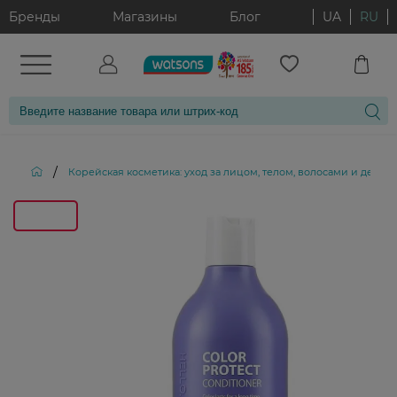
Бренды
Магазины
Блог
UA
RU
/
Корейская косметика: уход за лицом, телом, волосами и декор