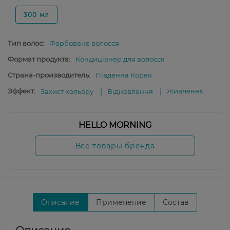
300 мл
Тип волос:
Фарбоване волосся
Формат продукта:
Кондиціонер для волосся
Страна-производитель:
Південна Корея
Эффект:
Живлення
Захист кольору
Відновлення
HELLO MORNING
Все товары бренда
Описание
Применение
Состав