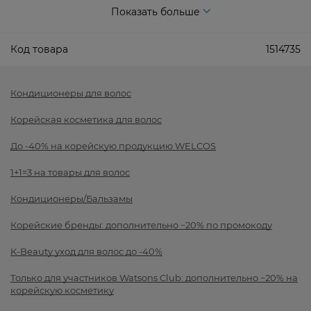
Показать больше
Код товара
1514735
Кондиционеры для волос
Корейская косметика для волос
До -40% на корейскую продукцию WELCOS
1+1=3 на товары для волос
Кондиционеры/Бальзамы
Корейские бренды: дополнительно −20% по промокоду
K-Beauty уход для волос до -40%
Только для участников Watsons Club: дополнительно −20% на
корейскую косметику