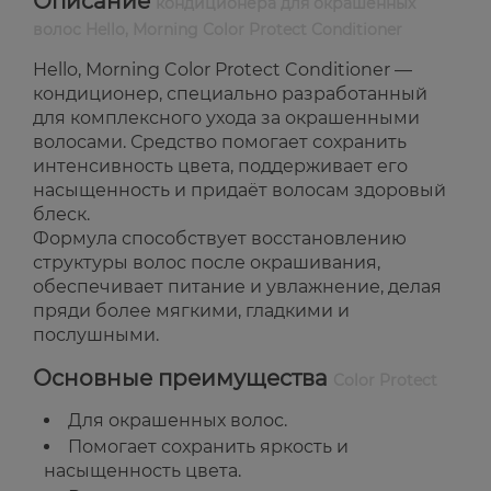
Описание
кондиционера для окрашенных
волос Hello, Morning Color Protect Conditioner
Hello, Morning Color Protect Conditioner —
кондиционер, специально разработанный
для комплексного ухода за окрашенными
волосами. Средство помогает сохранить
интенсивность цвета, поддерживает его
насыщенность и придаёт волосам здоровый
блеск.
Формула способствует восстановлению
структуры волос после окрашивания,
обеспечивает питание и увлажнение, делая
пряди более мягкими, гладкими и
послушными.
Основные преимущества
Color Protect
Для окрашенных волос.
Помогает сохранить яркость и
насыщенность цвета.