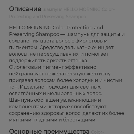
Описание
шампуня HELLO MORNING Color-
Protecting and Preserving Shampoo
HELLO MORNING Color-Protecting and
Preserving Shampoo — шампунь для защиты и
сохранения цвета волос с фиолетовым
пигментом. Средство деликатно очищает
волосы, не пересушивая их, и помогает
поддерживать яркость оттенка.
Фиолетовый пигмент эффективно
нейтрализует нежелательную желтизну,
придавая волосам более холодный и чистый
тон. Идеально подходит для светлых,
осветлённых и мелированных волос.
Шампунь обогащён увлажняющими
компонентами, которые способствуют
сохранению здоровья волос, делают их более
мягкими, гладкими и блестящими.
Основные преимущества
Color-