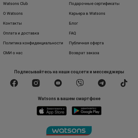
Watsons Club
Подарочные сертификаты
О Watsons
Карьера в Watsons
Контакты
Блог
Оплата и доставка
FAQ
Политика конфиденциальности
Публичная оферта
СМИ о нас
Возврат заказа
Подписывайтесь
на наши соцсети
и мессенджеры
Watsons в вашем смартфоне