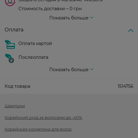
Стоимость доставки – 0 грн
Стоимость доставки – 99 грн, бесплатная доставка от – 699 грн
Показать больше
Оплата
Оплата картой
Послеоплата
Показать больше
Код товара
1514756
Шампуни
Корейский уход за волосами до -40%
Корейская косметика для волос