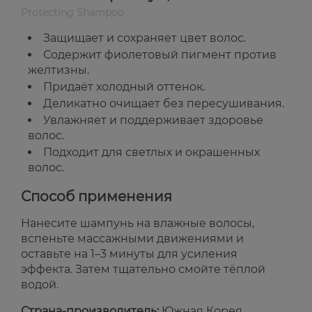
Protecting Shampoo
Защищает и сохраняет цвет волос.
Содержит фиолетовый пигмент против
желтизны.
Придаёт холодный оттенок.
Деликатно очищает без пересушивания.
Увлажняет и поддерживает здоровье
волос.
Подходит для светлых и окрашенных
волос.
Способ применения
Нанесите шампунь на влажные волосы,
вспеньте массажными движениями и
оставьте на 1–3 минуты для усиления
эффекта. Затем тщательно смойте тёплой
водой.
Страна-производитель:
Южная Корея