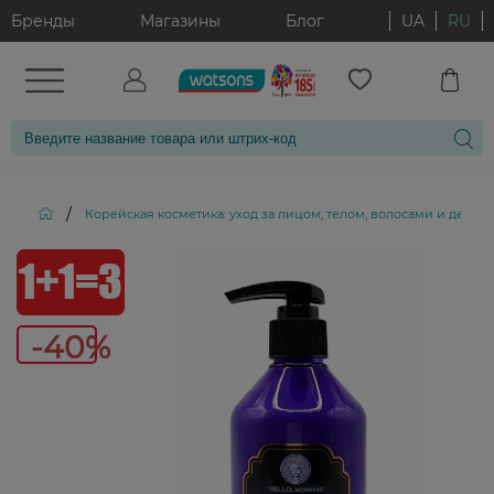
Бренды
Магазины
Блог
UA
RU
/
Корейская косметика: уход за лицом, телом, волосами и декор
-40%