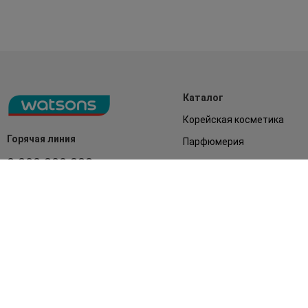
Каталог
Корейская косметика
Горячая линия
Парфюмерия
0 800 300 333
Акции
Лицо
З 9:00 до 19:00
Без выходных
Подарки
Дом
Аксессуары
Бренды