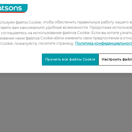
льзуем файлы Cookie, чтобы обеспечить правильную работу нашего в
тавить вам максимально удобные возможности. Продолжая использов
ы соглашаетесь на использование файлов Cookie. Если вы хотите узнат
овании нами файлов Cookie и/или изменить свои предпочтения в отн
Cookie, пожалуйста, посетите страницу
Политика конфиденциальнос
Принять все файлы Cookie
Настроить файл