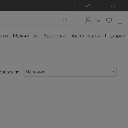
UA
RU
ети
Мужчинам
Здоровье
Аксессуары
Подарки
овать по:
Наличию