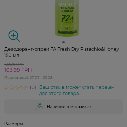
Дезодорант-спрей FA Fresh Dry Pistachio&Honey
150 мл
129,99 ГРН
103,99 ГРН
Період акції:
27 07 - 23 08
0
Ваш отзыв может стать первым
для этого товара
Наличие в магазинах
Размеры