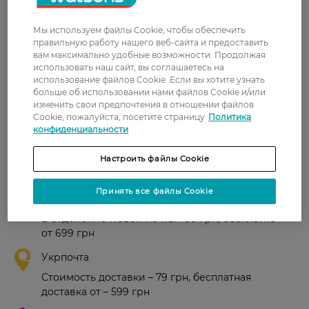
Страна-производитель:
Австрия
Мы используем файлы Cookie, чтобы обеспечить
правильную работу нашего веб-сайта и предоставить
Рейтинг и отзывы
вам максимально удобные возможности. Продолжая
использовать наш сайт, вы соглашаетесь на
использование файлов Cookie. Если вы хотите узнать
0
больше об использовании нами файлов Cookie и/или
0 відгуків
изменить свои предпочтения в отношении файлов
Cookie, пожалуйста, посетите страницу
Политика
З 0 відгуків
конфиденциальности
Настроить файлы Cookie
Доставка
Принять все файлы Cookie
Новая почта
В отделение Новой почты - 99 грн, бесплатно
от 699 грн
Укрпочта
Стоимость доставки – 79 грн, бесплатная
доставка от – 599 грн