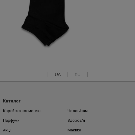
UA
RU
Каталог
Корейска косметика
Чоловікам
Парфуми
Здоров'я
Акції
Макіяж