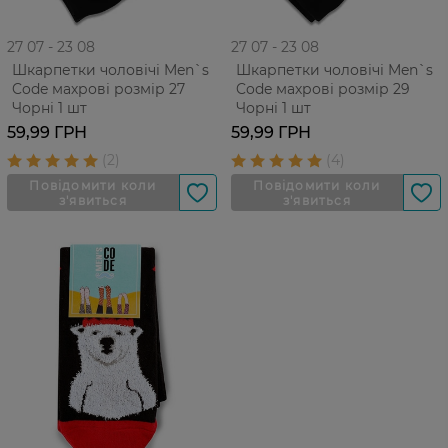
27 07 - 23 08
27 07 - 23 08
Шкарпетки чоловічі Men`s
Шкарпетки чоловічі Men`s
Code махрові розмір 27
Code махрові розмір 29
Чорні 1 шт
Чорні 1 шт
59,99 ГРН
59,99 ГРН