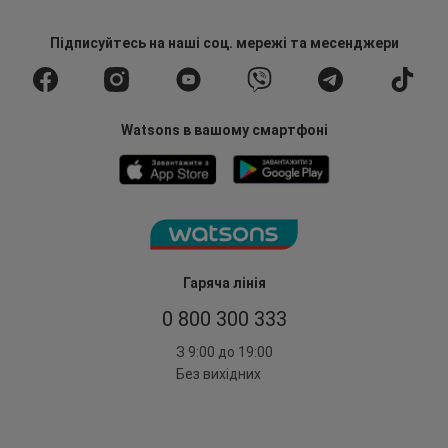
Підписуйтесь
на наші соц. мережі
та месенджери
Watsons в вашому смартфоні
Гаряча лінія
0 800 300 333
З 9:00 до 19:00
Без вихідних