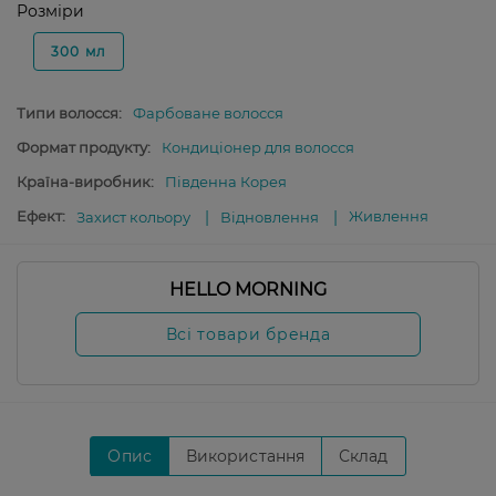
Розміри
300 мл
Типи волосся:
Фарбоване волосся
Формат продукту:
Кондиціонер для волосся
Країна-виробник:
Південна Корея
Ефект:
Живлення
Захист кольору
Відновлення
HELLO MORNING
Всі товари бренда
Опис
Використання
Склад