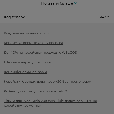
Показати більше
Код товару
1514735
Кондиціонери для волосся
Корейська косметика для волосся
До -40% на корейську продукцію WELCOS
1+1=3 на товари для волосся
Кондиціонери/Бальзами
Корейські бренди: додатково −20% за промокодом
K-Beauty догляд для волосся до -40%
Тільки для учасників Watsons Club: додатково −20% на
корейську косметику