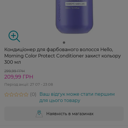
Кондиціонер для фарбованого волосся Hello,
Morning Color Protect Conditioner захист кольору
300 мл
299,99 ГРН
209,99 ГРН
Період акції:
27 07 - 23 08
0
Ваш відгук може стати першим
для цього товару
Наявність в магазинах