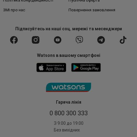
Політика конфіденційності
Публічна оферта
ЗМІ про нас
Повернення замовлення
Підписуйтесь
на наші соц. мережі
та месенджери
Watsons в вашому смартфоні
Гаряча лінія
0 800 300 333
З 9:00 до 19:00
Без вихідних