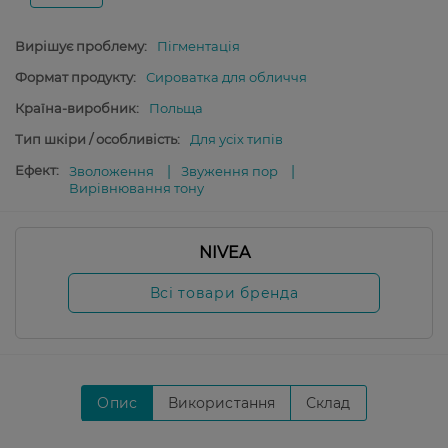
Вирішує проблему:
Пігментація
Формат продукту:
Сироватка для обличчя
Країна-виробник:
Польща
Тип шкіри / особливість:
Для усіх типів
Ефект:
Зволоження
Звуження пор
Вирівнювання тону
NIVEA
Всі товари бренда
Опис
Використання
Склад