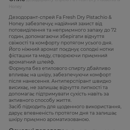
Honey
Дезодорант-спрей Fa Fresh Dry Pistachio &
Honey забезпечує надійний захист від
потовиділення та неприємного запаху до 72
годин, допомагаючи зберігати відчуття
свіжості та комфорту протягом усього дня.
Його ніжний аромат поєднує солодкі нотки
фісташки та меду, створюючи приємний
ароматний шлейф.
Формула без етилового спирту дбайливо
впливає на шкіру, забезпечуючи комфорт
після нанесення. Антиперспірант швидко
висихає, не залишає відчуття липкості та
допомагає підтримувати сухість навіть за
активного способу життя.
Засіб підходить для щоденного використання,
дарує впевненість протягом дня та залишає
шкіру приємно ароматизованою.