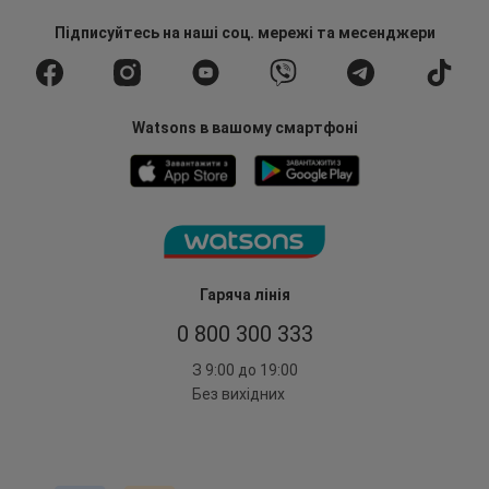
Підписуйтесь
на наші соц. мережі
та месенджери
Watsons в вашому смартфоні
Гаряча лінія
0 800 300 333
З 9:00 до 19:00
Без вихідних