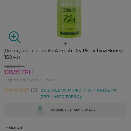
Дезодорант-спрей FA Fresh Dry Pistachio&Honey
150 мл
129,99 ГРН
103,99 ГРН
Період акції:
27 07 - 23 08
0
Ваш відгук може стати першим
для цього товару
Наявність в магазинах
Розміри