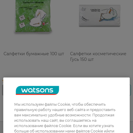
Салфетки бумажные 100 шт
Салфетки косметические
Гусь 150 шт
Мы используем файлы Cookie, чтобы обеспечить
правильную работу нашего веб-сайта и предоставить
UA
RU
вам максимально удобные возможности. Продолжая
использовать наш сайт, вы соглашаетесь на
использование файлов Cookie. Если вы хотите узнать
больше об использовании нами файлов Cookie и/или