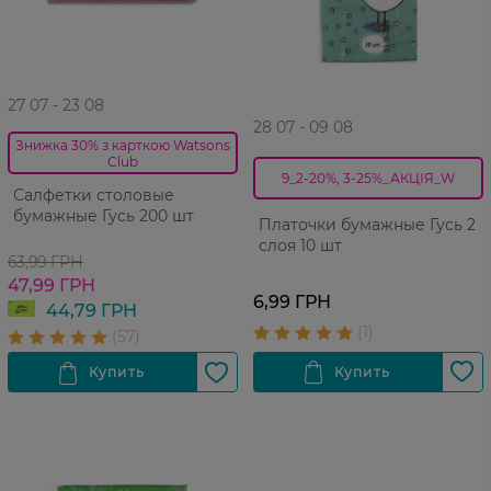
27 07 - 23 08
28 07 - 09 08
Знижка 30% з карткою Watsons
Club
9_2-20%, 3-25%_АКЦІЯ_W
Салфетки столовые
бумажные Гусь 200 шт
Платочки бумажные Гусь 2
слоя 10 шт
63,99 ГРН
47,99 ГРН
6,99 ГРН
44,79 ГРН