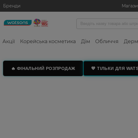
Бренди
Магаз
Акції
Корейська косметика
Дім
Обличчя
Дерм
🔥 ФІНАЛЬНИЙ РОЗПРОДАЖ
💙 ТІЛЬКИ ДЛЯ WAT