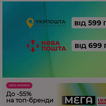
МЕГА ЗНИЖКИ
До -55%
на топ-бренди