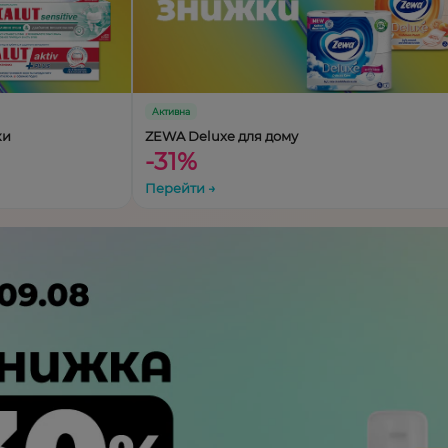
Активна
ки
ZEWA Deluxe для дому
-31%
Перейти →