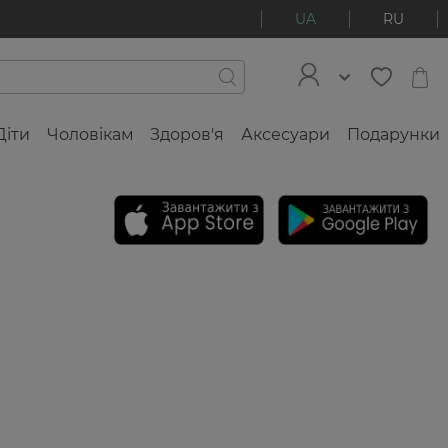
UA
RU
Діти
Чоловікам
Здоров'я
Аксесуари
Подарунки