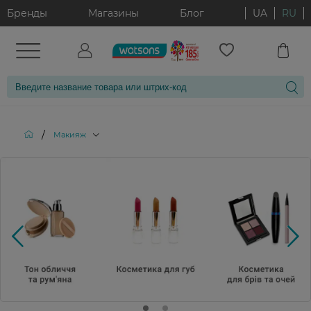
Бренды
Магазины
Блог
UA
RU
/
Макияж