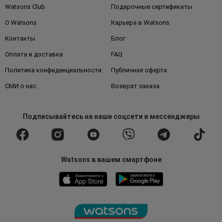
Watsons Club
Подарочные сертификаты
О Watsons
Карьера в Watsons
Контакты
Блог
Оплата и доставка
FAQ
Политика конфиденциальности
Публичная оферта
СМИ о нас
Возврат заказа
Подписывайтесь
на наши соцсети
и мессенджеры
Watsons в вашем смартфоне