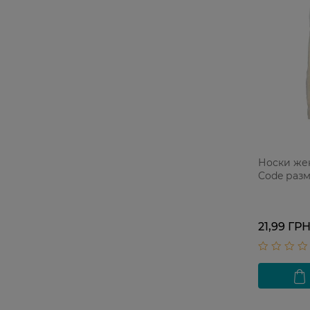
Носки же
Code разм
21,99 ГР