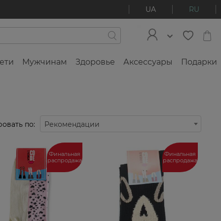
UA
RU
ети
Мужчинам
Здоровье
Аксессуары
Подарки
овать по:
Рекомендации
Финальная
Финальная
распродажа
распродажа