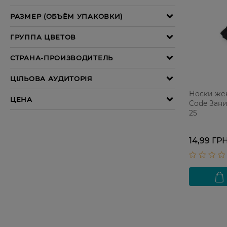
Носки же
Code Зан
25
14,99 ГР