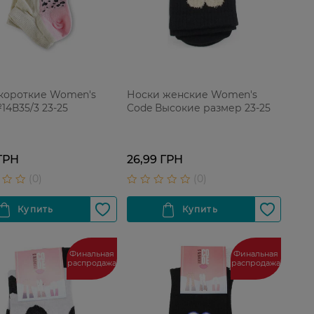
короткие Women's
Носки женские Women's
14В35/3 23-25
Code Высокие размер 23-25
ГРН
26,99 ГРН
Финальная
Финальная
распродажа
распродажа