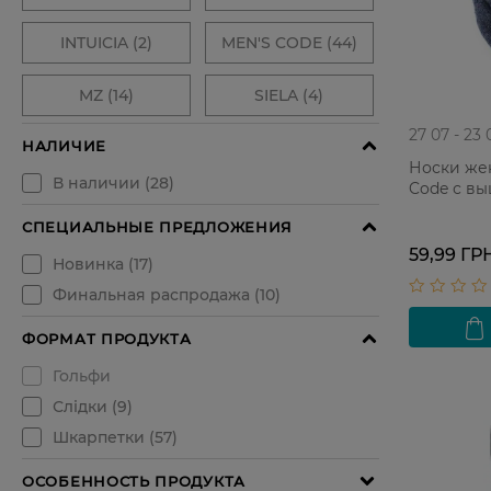
27 07 - 23 
Носки же
Code с вы
59,99 ГР