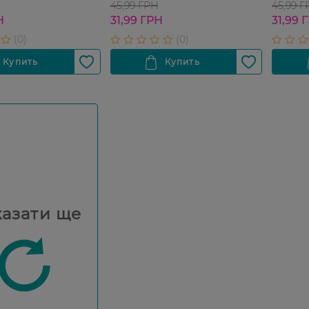
45,99 ГРН
45,99 
Н
31,99 ГРН
31,99 
азати ще