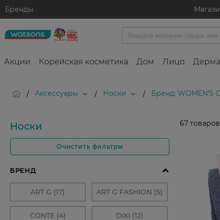
Бренды
Магаз
Акции
Корейская косметика
Дом
Лицо
Дерма
Аксессуары
Носки
Бренд: WOMEN'S 
/
/
/
67
товаров
Носки
Очистить фильтры