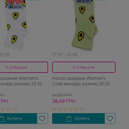
 23 08
27 07 - 23 08
0_Спец.ціна
0_Спец.ціна
средние Women's
Носки средние Women's
вокадо размер 23-25
Code авокадо размер 23-25
ГРН
54,99 ГРН
ГРН
38,49 ГРН