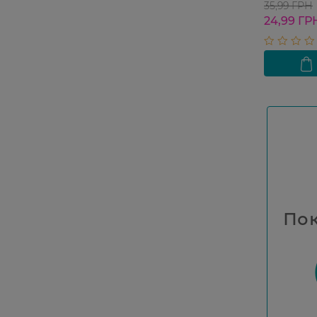
35,99 ГРН
24,99 ГР
Пок