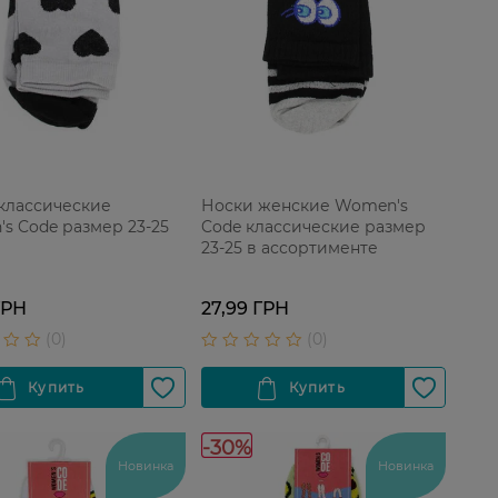
классические
Носки женские Women's
s Code размер 23-25
Code классические размер
23-25 в ассортименте
ГРН
27,99 ГРН
-30%
Новинка
Новинка