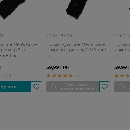
08
27 07 - 23 08
27 07 -
жские Men's Code
Носки мужские Men's Code
Носки 
размер 25 в
махровые размер 27 Cини 1
махров
нте 1 шт
шт
шт
Н
59,99 ГРН
59,99 