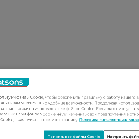
льзуем файлы Cookie, чтобы обеспечить правильную работу нашего в
тавить вам максимально удобные возможности. Продолжая использов
ы соглашаетесь на использование файлов Cookie. Если вы хотите узнат
овании нами файлов Cookie и/или изменить свои предпочтения в отн
Cookie, пожалуйста, посетите страницу
Политика конфиденциальнос
Принять все файлы Cookie
Настроить файл