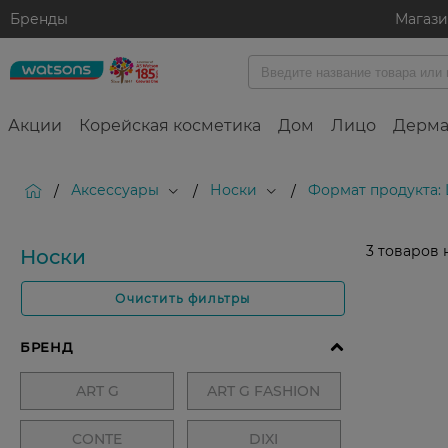
Бренды
Магаз
Акции
Корейская косметика
Дом
Лицо
Дерма
Аксессуары
Носки
Формат продукта:
/
/
/
3
товаров 
Носки
Очистить фильтры