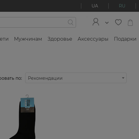
UA
RU
ети
Мужчинам
Здоровье
Аксессуары
Подарки
овать по:
Рекомендации