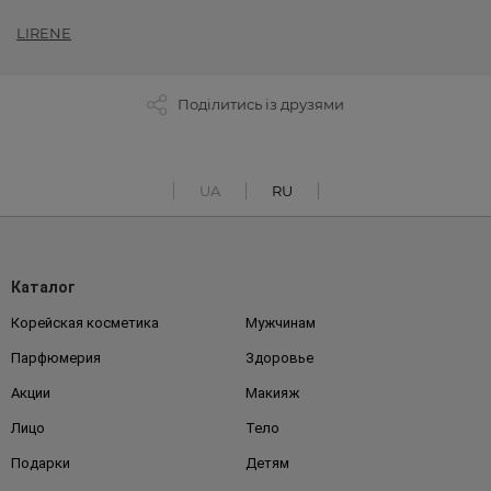
LIRENE
Поділитись із друзями
UA
RU
Каталог
Корейская косметика
Мужчинам
Парфюмерия
Здоровье
Акции
Макияж
Лицо
Тело
Подарки
Детям