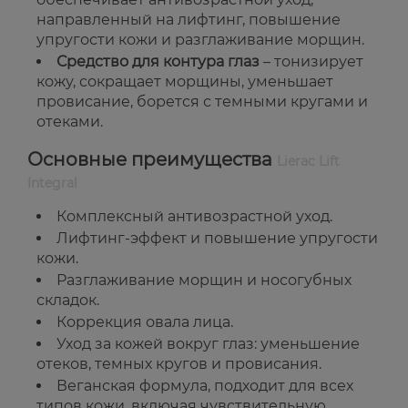
направленный на лифтинг, повышение
упругости кожи и разглаживание морщин.
Средство для контура глаз
– тонизирует
кожу, сокращает морщины, уменьшает
провисание, борется с темными кругами и
отеками.
Основные преимущества
Lierac Lift
Integral
Комплексный антивозрастной уход.
Лифтинг-эффект и повышение упругости
кожи.
Разглаживание морщин и носогубных
складок.
Коррекция овала лица.
Уход за кожей вокруг глаз: уменьшение
отеков, темных кругов и провисания.
Веганская формула, подходит для всех
типов кожи, включая чувствительную.