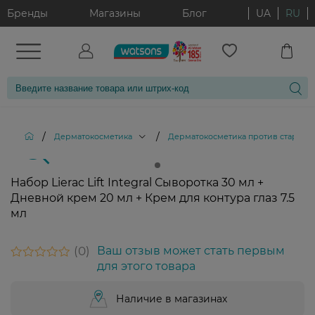
Бренды
Магазины
Блог
UA
RU
/
/
Дерматокосметика
Дерматокосметика против старени
Набор Lierac Lift Integral Сыворотка 30 мл +
Дневной крем 20 мл + Крем для контура глаз 7.5
мл
0
Ваш отзыв может стать первым
для этого товара
Наличие в магазинах