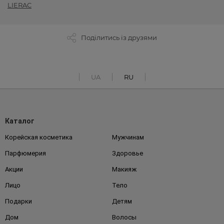
LIERAC
Поділитись із друзями
UA
RU
Каталог
Корейская косметика
Мужчинам
Парфюмерия
Здоровье
Акции
Макияж
Лицо
Тело
Подарки
Детям
Дом
Волосы