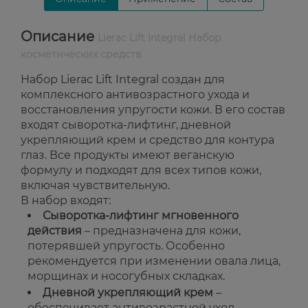
Описание
Lierac Lift Integral Набор
косметических средств
Набор Lierac Lift Integral создан для
комплексного антивозрастного ухода и
восстановления упругости кожи. В его состав
входят сыворотка-лифтинг, дневной
укрепляющий крем и средство для контура
глаз. Все продукты имеют веганскую
формулу и подходят для всех типов кожи,
включая чувствительную.
В набор входят:
Сыворотка-лифтинг мгновенного
действия
– предназначена для кожи,
потерявшей упругость. Особенно
рекомендуется при изменении овала лица,
морщинах и носогубных складках.
Дневной укрепляющий крем
–
обеспечивает антивозрастной уход,