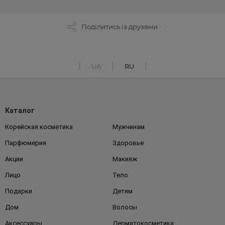
Поділитись із друзями
UA
RU
Каталог
Корейская косметика
Мужчинам
Парфюмерия
Здоровье
Акции
Макияж
Лицо
Тело
Подарки
Детям
Дом
Волосы
Аксессуары
Дерматокосметика