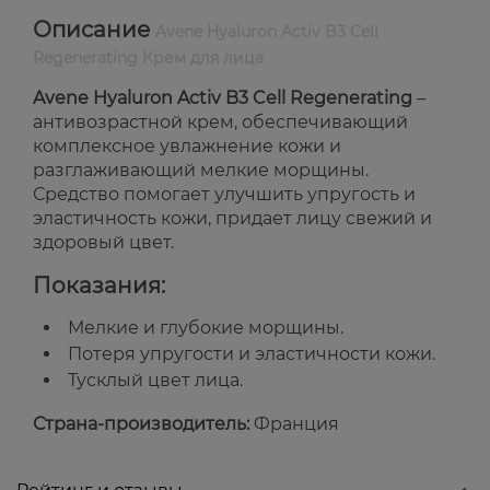
Описание
Avene Hyaluron Activ B3 Cell
Regenerating Крем для лица
Avene Hyaluron Activ B3 Cell Regenerating
–
антивозрастной крем, обеспечивающий
комплексное увлажнение кожи и
разглаживающий мелкие морщины.
Средство помогает улучшить упругость и
эластичность кожи, придает лицу свежий и
здоровый цвет.
Показания:
Мелкие и глубокие морщины.
Потеря упругости и эластичности кожи.
Тусклый цвет лица.
Страна-производитель:
Франция