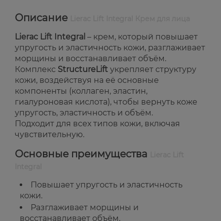
Описание
Lierac Lift Integral Крем для лица
Lierac Lift Integral
– крем, который повышает
упругость и эластичность кожи, разглаживает
морщины и восстанавливает объём.
Комплекс
StructureLift
укрепляет структуру
кожи, воздействуя на её основные
компоненты (коллаген, эластин,
гиалуроновая кислота), чтобы вернуть коже
упругость, эластичность и объём.
Подходит для всех типов кожи, включая
чувствительную.
Основные преимущества
Lierac Lift
Integral
Повышает упругость и эластичность
кожи.
Разглаживает морщины и
восстанавливает объём.