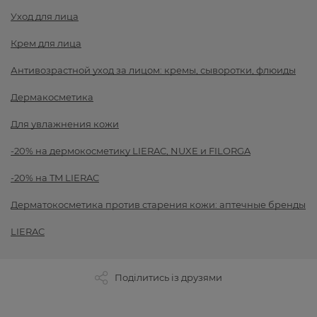
Уход для лица
Крем для лица
Антивозрастной уход за лицом: кремы, сыворотки, флюиды
Дермакосметика
Для увлажнения кожи
-20% на дермокосметику LIERAC, NUXE и FILORGA
-20% на TM LIERAC
Дерматокосметика против старения кожи: аптечные бренды
LIERAC
Поділитись із друзями