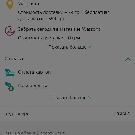
Укрпочта
Стоимость доставки – 79 грн, бесплатная
доставка от – 599 грн
Забрать сегодня в магазине Watsons
Стоимость доставки – 0 грн
Стоимость доставки – 99 грн, бесплатная доставка от – 699 грн
Показать больше
Оплата
Оплата картой
Послеоплата
Показать больше
Код товара
1361680
-50% на обраний асортимент