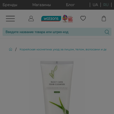
Бренды
Магазины
Блог
UA
RU
/
Корейская косметика: уход за лицом, телом, волосами и декор