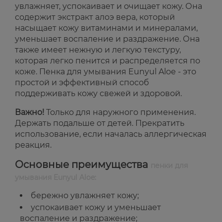
увлажняет, успокаивает и очищает кожу. Она
содержит экстракт алоэ вера, который
насыщает кожу витаминами и минералами,
уменьшает воспаление и раздражение. Она
также имеет нежную и легкую текстуру,
которая легко пенится и распределяется по
коже. Пенка для умывания Eunyul Aloe - это
простой и эффективный способ
поддерживать кожу свежей и здоровой.
Важно!
Только для наружного применения.
Держать подальше от детей. Прекратить
использование, если началась аллергическая
реакция.
Основные преимущества
пенки для
умывания Eunyul Aloe:
бережно увлажняет кожу;
успокаивает кожу и уменьшает
воспаление и раздражение;