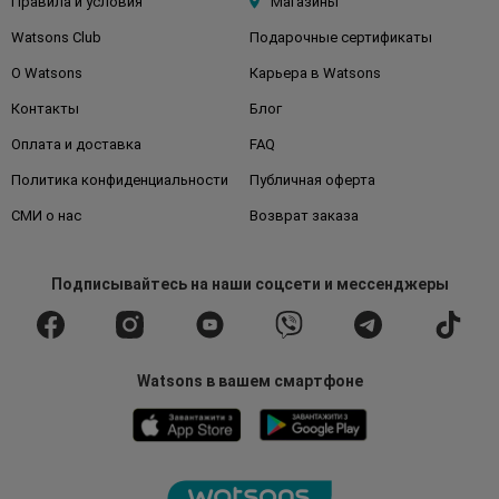
Правила и условия
Магазины
Watsons Club
Подарочные сертификаты
О Watsons
Карьера в Watsons
Контакты
Блог
Оплата и доставка
FAQ
Политика конфиденциальности
Публичная оферта
СМИ о нас
Возврат заказа
Подписывайтесь
на наши соцсети
и мессенджеры
Watsons в вашем смартфоне