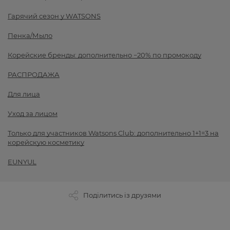
Гарячий сезон у WATSONS
Пенка/Мыло
Корейские бренды: дополнительно −20% по промокоду
РАСПРОДАЖА
Для лица
Уход за лицом
Только для участников Watsons Club: дополнительно 1+1=3 на
корейскую косметику
EUNYUL
Поділитись із друзями