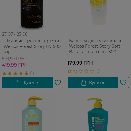
27 07 - 23 08
Бальзам для сухих волос
Шампунь против перхоти
Welcos Forest Story Soft
Welcos Forest Story B7 500
Banana Treatment 300 г
мл
599,99 ГРН
179,99 ГРН
419,99 ГРН