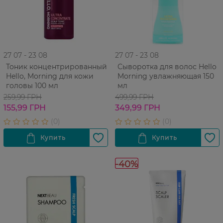
27 07 - 23 08
27 07 - 23 08
Тоник концентрированный
Сыворотка для волос Hello
Hello, Morning для кожи
Morning увлажняющая 150
головы 100 мл
мл
259,99 ГРН
499,99 ГРН
155,99 ГРН
349,99 ГРН
-40%