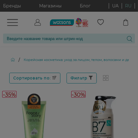
Бренды
Магазины
Блог
UA
RU
/
Корейская косметика: уход за лицом, телом, волосами и декор
Сортировать по:
Фильтр
-35%
-30%