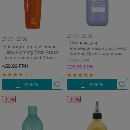
27 07 - 23 08
27 07 - 23 08
Шампунь для
Кондиционер для волос
поврежденных волос Hello,
Hello, Morning Total Repair
Morning Восстановление
восстановление 600 мл
300 мл
299,99 ГРН
459,99 ГРН
209,99 ГРН
-30%
-30%