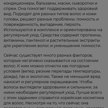
кондиционеры, бальзамы, маски, сыворотки и
спреи. Она помогает поддерживать здоровый
вид. Подходят для разных типов волос и кожи
головы, решают разные проблемы: ломкость и
поврежденность, выпадение, перхоть.
Используются в комплексе и ориентированы на
регулярный уход. Средства содержат протеины,
витамины, пантенол и растительные экстракты
для укрепления волос и уменьшения ломкости.
Сейчас существует много разных факторов,
которые негативно сказываются на состоянии
волос. К ним можно отнести как погодные
условия (ветер, резкие перепады температуры,
дождь), так и экологию. Также не меньший вред
наносит и регулярное окрашивание. Чтобы
волосы выглядели здоровыми и сильными, за
ними необходим регулярный уход. Лучше всего
с этим заданием справится корейская косметика
для волос. Несмотря на то, что сейчас она