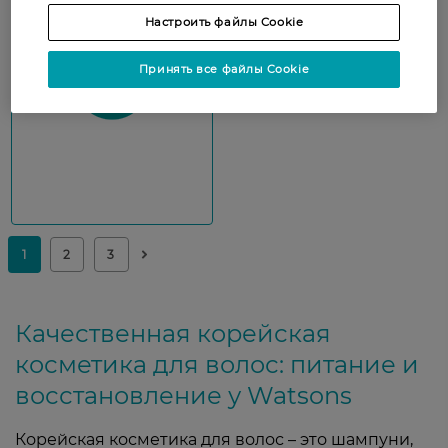
Показати ще
Настроить файлы Cookie
Принять все файлы Cookie
Качественная корейская
косметика для волос: питание и
восстановление у Watsons
Корейская косметика для волос – это шампуни,