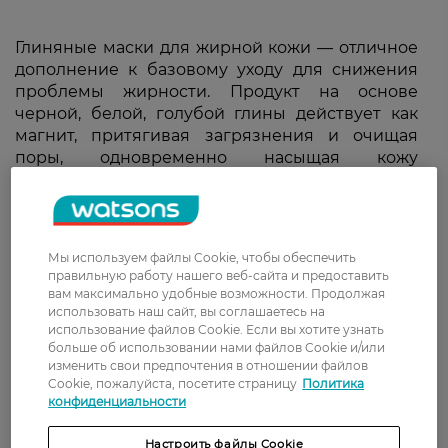
Глиняные маски для жирной кожи — отличное
дополнение к базовому уходу для снижения
проблемы жирности. Продукт на основе
черной, белой, голубой глины действует как
магнит, притягивая загрязнения и очищая
поры, одновременно насыщая кожу
полезными витаминами, минералами и
микроэлементами.
Мы используем файлы Cookie, чтобы обеспечить
правильную работу нашего веб-сайта и предоставить
вам максимально удобные возможности. Продолжая
использовать наш сайт, вы соглашаетесь на
использование файлов Cookie. Если вы хотите узнать
больше об использовании нами файлов Cookie и/или
изменить свои предпочтения в отношении файлов
Cookie, пожалуйста, посетите страницу
Политика
конфиденциальности
Настроить файлы Cookie