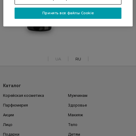
Принять все файлы Cookie
UA
RU
Каталог
Корейская косметика
Мужчинам
Парфюмерия
Здоровье
Акции
Макияж
Лицо
Тело
Подарки
Детям