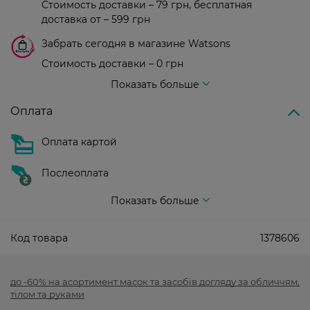
Стоимость доставки – 79 грн, бесплатная
доставка от – 599 грн
Забрать сегодня в магазине Watsons
Стоимость доставки – 0 грн
Стоимость доставки – 99 грн, бесплатная доставка от – 699 грн
Показать больше
Оплата
Оплата картой
Послеоплата
Показать больше
Код товара
1378606
до -60% на асортимент масок та засобів догляду за обличчям,
тілом та руками