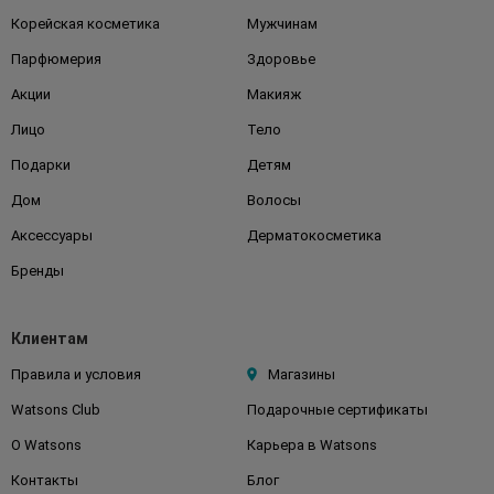
Корейская косметика
Мужчинам
Парфюмерия
Здоровье
Акции
Макияж
Лицо
Тело
Подарки
Детям
Дом
Волосы
Аксессуары
Дерматокосметика
Бренды
Клиентам
Правила и условия
Магазины
Watsons Club
Подарочные сертификаты
О Watsons
Карьера в Watsons
Контакты
Блог