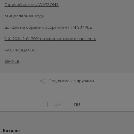
Гарячий сезон у WATSONS
Мицеллярная вода
до -25% на обраний асортимент ТМ SIMPLE
1-й -20%, 2-й -30% на уход, гигиену и свежесть
РАСПРОДАЖА
SIMPLE
Поділитись із друзями
UA
RU
Каталог