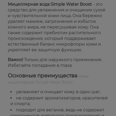
Мицеллярная вода Simple Water Boost
- это
средство для увлажнения и очищения сухой
и чувствительной кожи лица. Она бережно
удаляет макияж, загрязнения и избыток
кожного жира, не пересушивая кожу. Она
также содержит пребиотик растительного
происхождения, который поддерживает
естественный баланс микрофлоры кожи и
укрепляет ее защитную функцию.
Важно!
Только для наружного применения.
Избегайте попадания в глаза.
Основные преимущества
воды
мицеллярной Simple Water Boost:
увлажняет и очищает кожу в один шаг;
не содержит ароматизаторов, красителей
и спирта;
подходит для веганов, ведь не содержит
компонентов животного происхождения и