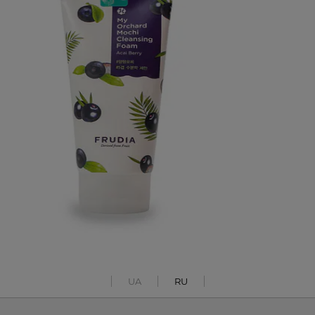
UA
RU