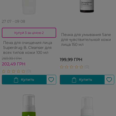
27 07 - 09 08
Купуй 3 за ціною 2
Пенка для умывания Sane
для чувствительной кожи
Пена для очищения лица
лица 150 мл
Superdrug B. Cleanser для
всех типов кожи 100 мл
269,99 ГРН
199,99 ГРН
202,49 ГРН