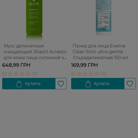
Мусс деликатный
Пенка для лица Eveline
очищающий Rilastil Acnestil
Clean Shot ultra-gentle
для кожи лица склонной к
Ульраделикатная 150 мл
акне 165 мл
648,99 ГРН
169,99 ГРН