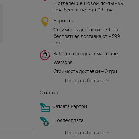
В отделение Новой почты - 99
грн, бесплатно от 699 грн
Укрпочта
Стоимость доставки – 79 грн,
бесплатная доставка от – 599
грн
Забрать сегодня в магазине
Watsons
Стоимость доставки – 0 грн
Стоимость доставки – 99 грн, бесплатная доставка от – 699 грн
Доставка курьером новой почты
Стоимость доставки - 150 грн (до подъезда)
Показать больше
Оплата
Оплата картой
Послеоплата
Показать больше