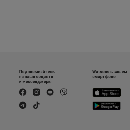
Подписывайтесь
Watsons в вашем
на наши соцсети
смартфоне
и мессенджеры