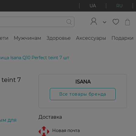
UA
RU
ети
Мужчинам
Здоровье
Аксессуары
Подарки
ца Isana Q10 Perfect teint 7 шт
teint 7
ISANA
Все товары бренда
Доставка
ым для
Новая почта