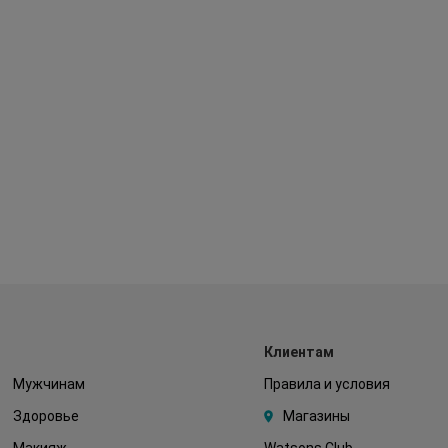
Клиентам
Мужчинам
Правила и условия
Здоровье
Магазины
Макияж
Watsons Club