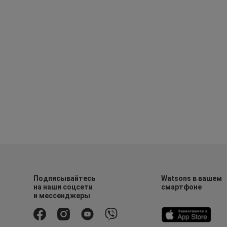
Подписывайтесь
Watsons в вашем
на наши соцсети
смартфоне
и мессенджеры