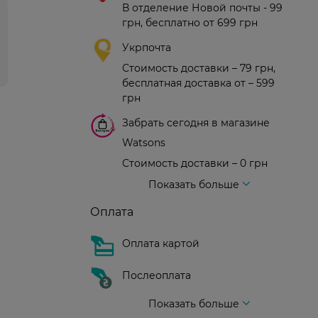
В отделение Новой почты - 99
грн, бесплатно от 699 грн
Укрпочта
Стоимость доставки – 79 грн,
бесплатная доставка от – 599
грн
Забрать сегодня в магазине
Watsons
Стоимость доставки – 0 грн
Стоимость доставки – 99 грн, бесплатная доставка от – 699 грн
Доставка курьером новой почты
Стоимость доставки - 150 грн (до подъезда)
Показать больше
Оплата
Оплата картой
Послеоплата
Показать больше