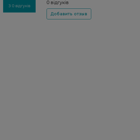
0 відгуків
З 0 відгуків