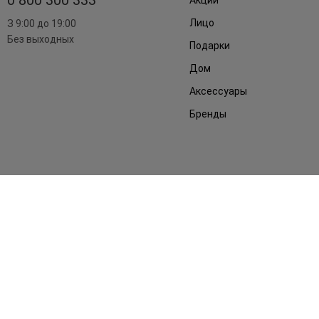
Лицо
З 9:00 до 19:00
Без выходных
Подарки
Дом
Аксессуары
Бренды