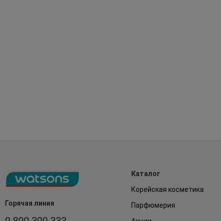
Каталог
Корейская косметика
Горячая линия
Парфюмерия
0 800 300 333
Акции