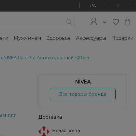
UA
RU
ети
Мужчинам
Здоровье
Аксессуары
Подарки
 NIVEA Care 7в1 Антивозрастной 100 мл
NIVEA
Все товары бренда
ым для
Доставка
Новая почта