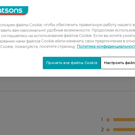
льзуем файлы Cookie, чтобы обеспечить правильную работу нашего в
з липкости.
тавить вам максимально удобные возможности. Продолжая использов
ожей.
ы соглашаетесь на использование файлов Cookie. Если вы хотите узнат
овании нами файлов Cookie и/или изменить свои предпочтения в отн
Cookie, пожалуйста, посетите страницу
Политика конфиденциальнос
Принять все файлы Cookie
Настроить файл
ой к появлению морщин.
1
2