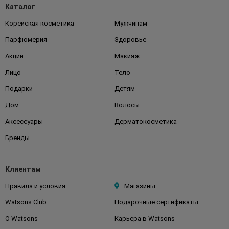
Каталог
Корейская косметика
Мужчинам
Парфюмерия
Здоровье
Акции
Макияж
Лицо
Тело
Подарки
Детям
Дом
Волосы
Аксессуары
Дерматокосметика
Бренды
Клиентам
Правила и условия
Магазины
Watsons Club
Подарочные сертификаты
О Watsons
Карьера в Watsons