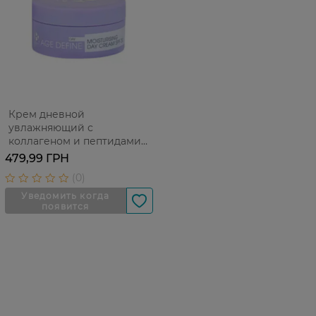
Крем дневной
увлажняющий с
коллагеном и пептидами
Superdrug 50 мл
479,99 ГРН