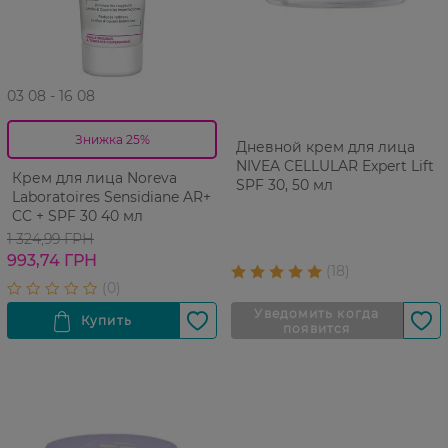
03 08 - 16 08
Знижка 25%
Дневной крем для лица
NIVEA CELLULAR Expert Lift
Крем для лица Noreva
SPF 30, 50 мл
Laboratoires Sensidiane AR+
CC + SPF 30 40 мл
1 324,99 ГРН
993,74 ГРН