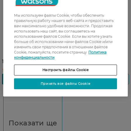
Мы используем файлы Cookie, чтобы обеспечить
правильную работу нашего веб-сайта и предоставить
вам максимально удобные возможности. Продолжая
использовать наш сайт, вы соглашаетесь на
использование файлов Cookie. Если вы хотите узнать
больше об использовании нами файлов Cookie и/или
Крем дневной NIVEA SPF 15
Крем для лица ночной
изменить свои предпочтения в отношении файлов
Интенсивное увлажнение
Lierac Lift Integral сменный
Cookie, пожалуйста, посетите страницу
Политика
24 часа 50 мл
блок 50 мл
конфиденциальности
183,50 ГРН
1 823,99 ГРН
Настроить файлы Cookie
Принять все файлы Cookie
Показати ще