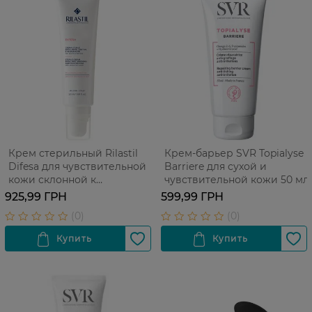
Крем стерильный Rilastil
Крем-барьер SVR Topialyse
Difesa для чувствительной
Barriere для сухой и
кожи склонной к
чувствительной кожи 50 мл
раздражениям 50 мл
925,99 ГРН
599,99 ГРН