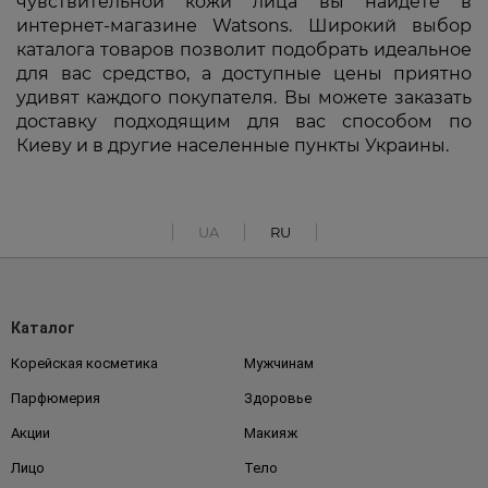
чувствительной кожи лица вы найдете в
интернет-магазине Watsons. Широкий выбор
каталога товаров позволит подобрать идеальное
для вас средство, а доступные цены приятно
удивят каждого покупателя. Вы можете заказать
доставку подходящим для вас способом по
Киеву и в другие населенные пункты Украины.
UA
RU
Каталог
Корейская косметика
Мужчинам
Парфюмерия
Здоровье
Акции
Макияж
Лицо
Тело