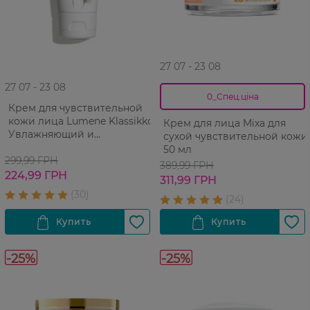
27 07 - 23 08
27 07 - 23 08
0_Спец.ціна
Крем для чувствительной
кожи лица Lumene Klassikkо
Крем для лица Mixa для
Увлажняющий и
сухой чувствительной кожи
успокаивающий 50 мл
50 мл
299,99 ГРН
389,99 ГРН
224,99 ГРН
311,99 ГРН
-25%
-25%