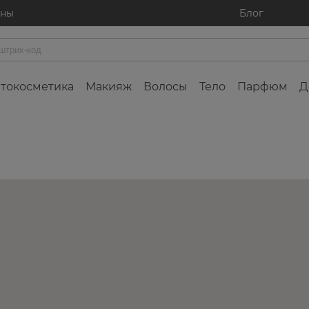
ины
Блог
токосметика
Макияж
Волосы
Тело
Парфюм
Д