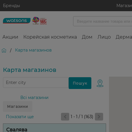
Бренды
Магаз
Акции
Корейская косметика
Дом
Лицо
Дерма
Карта магазинов
/
Карта магазинов
Всі магазини