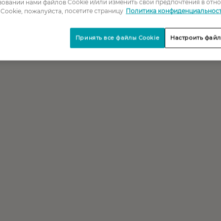
овании нами файлов Cookie и/или изменить свои предпочтения в отн
Cookie, пожалуйста, посетите страницу
Политика конфиденциальнос
Принять все файлы Cookie
Настроить файл