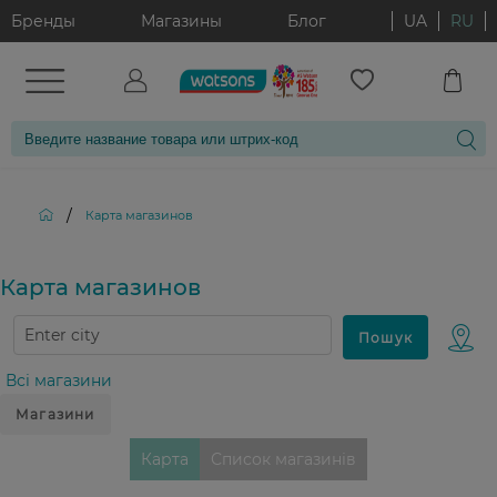
Бренды
Магазины
Блог
UA
RU
/
Карта магазинов
Карта магазинов
Всі магазини