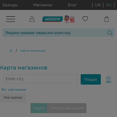
Бренды
Магазины
Блог
UA
RU
/
Карта магазинов
Карта магазинов
Всі магазини