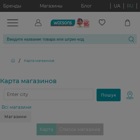
Бренды
Магазины
Блог
UA
RU
/
Карта магазинов
Карта магазинов
Всі магазини