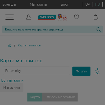
Бренды
Магазины
Блог
UA
RU
/
Карта магазинов
Карта магазинов
Всі магазини