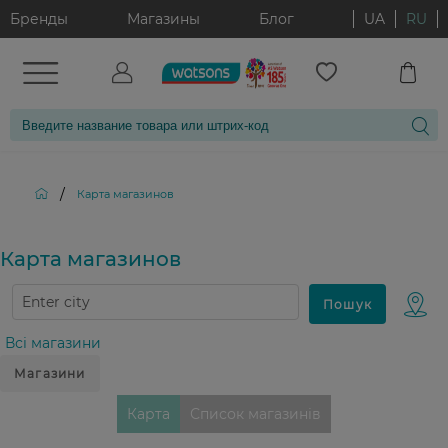
Бренды
Магазины
Блог
UA
RU
/
Карта магазинов
Карта магазинов
Всі магазини