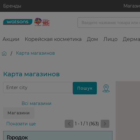
Бренды
Магаз
Акции
Корейская косметика
Дом
Лицо
Дерма
Карта магазинов
/
Карта магазинов
Всі магазини