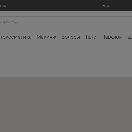
ины
Блог
токосметика
Макияж
Волосы
Тело
Парфюм
Д