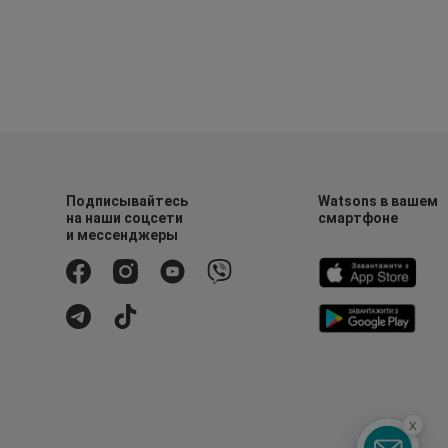
Подписывайтесь
Watsons в вашем
на наши соцсети
смартфоне
и мессенджеры
x