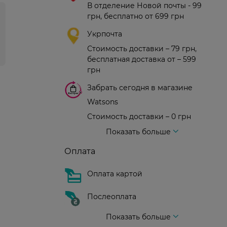
В отделение Новой почты - 99
грн, бесплатно от 699 грн
Укрпочта
Стоимость доставки – 79 грн,
бесплатная доставка от – 599
грн
Забрать сегодня в магазине
Watsons
Стоимость доставки – 0 грн
Стоимость доставки – 99 грн, бесплатная доставка от – 699 грн
Доставка курьером новой почты
Стоимость доставки - 150 грн (до подъезда)
Показать больше
Оплата
Оплата картой
Послеоплата
Показать больше