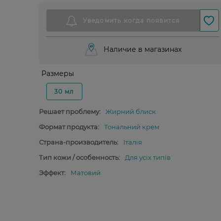
Наличие в магазинах
Размеры
30 мл
Решает проблему:
Жирний блиск
Формат продукта:
Тональний крем
Страна-производитель:
Італія
Тип кожи / особенность:
Для усіх типів
Эффект:
Матовий