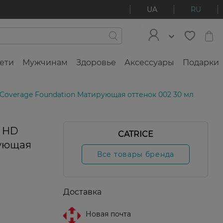
UA
RU
ети
Мужчинам
Здоровье
Аксессуары
Подарки
d Coverage Foundation Матирующая оттенок 002 30 мл
e HD
CATRICE
рующая
Все товары бренда
Доставка
Новая почта