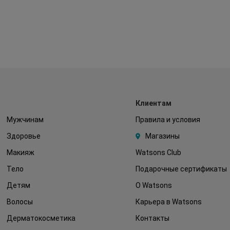
Клиентам
Мужчинам
Правила и условия
Здоровье
Магазины
Макияж
Watsons Club
Тело
Подарочные сертификаты
Детям
О Watsons
Волосы
Карьера в Watsons
Дерматокосметика
Контакты