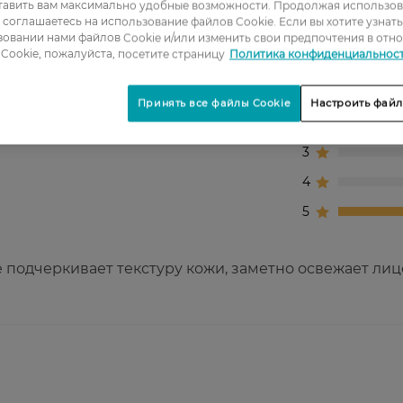
тавить вам максимально удобные возможности. Продолжая использов
ы соглашаетесь на использование файлов Cookie. Если вы хотите узнат
овании нами файлов Cookie и/или изменить свои предпочтения в отн
Cookie, пожалуйста, посетите страницу
Политика конфиденциальнос
1
Принять все файлы Cookie
Настроить файл
2
3
4
5
 подчеркивает текстуру кожи, заметно освежает лиц