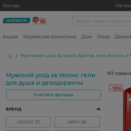
Бренды
Магаз
Акции
Корейская косметика
Дом
Лицо
Дерма
Мужчинам: уход за лицом, бритье, тело, волосы и
/
193
товаро
Мужской уход за телом: гели
для душа и дезодоранты
-18%
Очистить фильтры