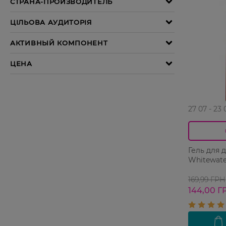
27 07 - 23 
Гель для 
Whitewate
169,99 ГРН
144,00 Г