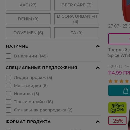
27 07 - 23 
Твердый 
Spice Whi
139,99 ГРН
114,99 Г
-25%