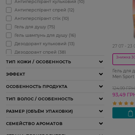
27 07 - 23 
Знижка 3
Гель для 
Men Sport 
124,99 ГРН
93,49 ГР