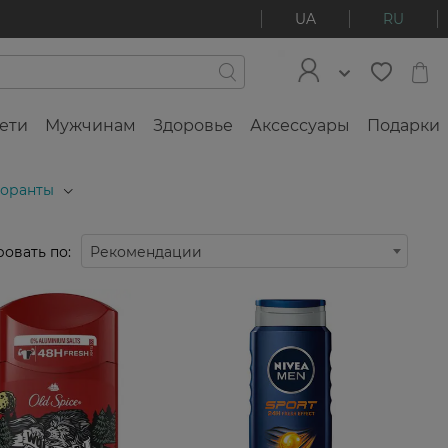
UA
RU
ети
Мужчинам
Здоровье
Аксессуары
Подарки
доранты
овать по:
Рекомендации