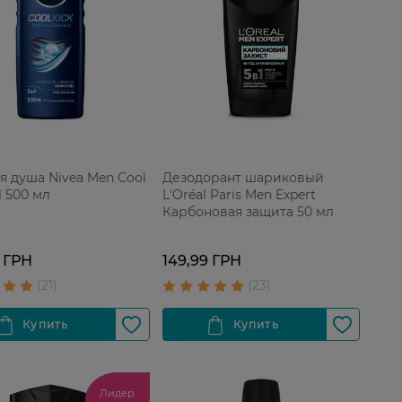
ля душа Nivea Men Сool
Дезодорант шариковый
1 500 мл
L'Oréal Paris Men Expert
Карбоновая защита 50 мл
 ГРН
149,99 ГРН
Лидер