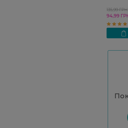
135,99 ГРН
94,99 ГР
Пок