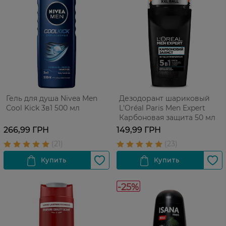
Гель для душа Nivea Men
Дезодорант шариковый
Сool Kick 3в1 500 мл
L'Oréal Paris Men Expert
Карбоновая защита 50 мл
266,99 ГРН
149,99 ГРН
-25%