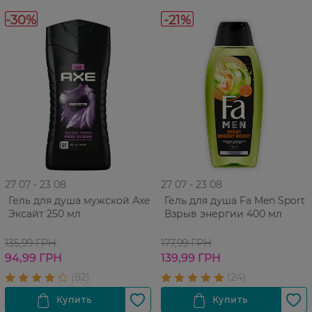
-30%
-21%
27 07 - 23 08
27 07 - 23 08
Гель для душа мужской Аxe
Гель для душа Fa Men Sport
Эксайт 250 мл
Взрыв энергии 400 мл
135,99 ГРН
177,99 ГРН
94,99 ГРН
139,99 ГРН