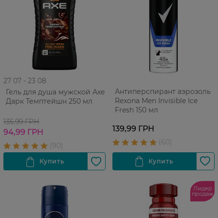
27 07 - 23 08
Антиперспирант аэрозоль
Гель для душа мужской Аxe
Rexona Men Invisible Ice
Дарк Темптейшн 250 мл
Fresh 150 мл
135,99 ГРН
139,99 ГРН
94,99 ГРН
Лидер
продаж