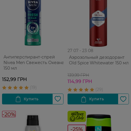
27 07 - 23 08
Антиперспирант-спрей
Аэрозольный дезодорант
Nivea Men Свежесть Океана
Old Spice Whitewater 150 мл
150 мл
139,99 ГРН
152,99 ГРН
114,99 ГРН
-20%
-25%