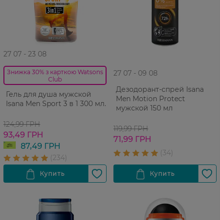
27 07 - 23 08
Знижка 30% з карткою Watsons
27 07 - 09 08
Club
Дезодорант-спрей Isana
Гель для душа мужской
Men Motion Protect
Isana Men Sport 3 в 1 300 мл.
мужской 150 мл
124,99 ГРН
119,99 ГРН
93,49 ГРН
71,99 ГРН
87,49 ГРН