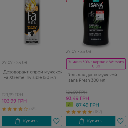
27 07 - 23 08
Знижка 30% з карткою Watsons
27 07 - 23 08
Club
Дезодорант-спрей мужской
Гель для душа мужской
Fa Xtreme Invisible 150 мл
Isana Fresh 300 мл
124,99 ГРН
129,99 ГРН
93,49 ГРН
103,99 ГРН
87,49 ГРН