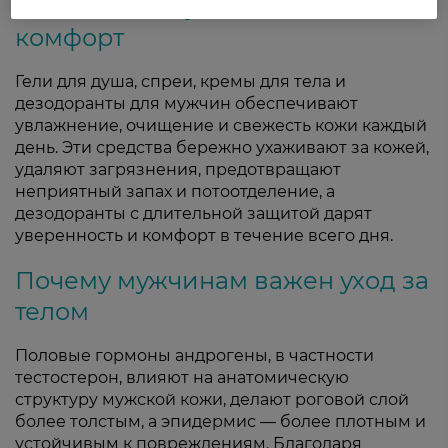
ежедневный уход, свежесть и
комфорт
Гели для душа, спреи, кремы для тела и
дезодоранты для мужчин обеспечивают
увлажнение, очищение и свежесть кожи каждый
день. Эти средства бережно ухаживают за кожей,
удаляют загрязнения, предотвращают
неприятный запах и потоотделение, а
дезодоранты с длительной защитой дарят
уверенность и комфорт в течение всего дня.
Почему мужчинам важен уход за
телом
Половые гормоны андрогены, в частности
тестостерон, влияют на анатомическую
структуру мужской кожи, делают роговой слой
более толстым, а эпидермис — более плотным и
устойчивым к повреждениям. Благодаря