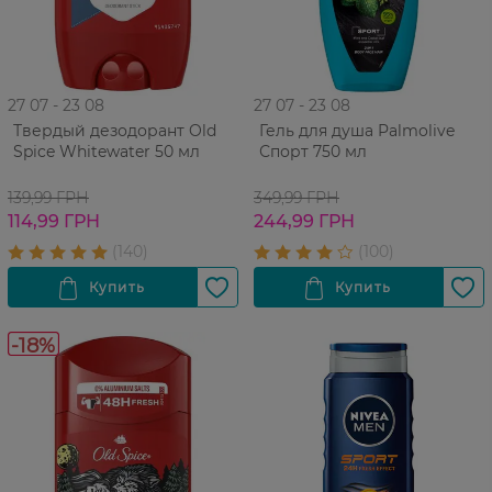
27 07 - 23 08
27 07 - 23 08
Твердый дезодорант Old
Гель для душа Palmolive
Spice Whitewater 50 мл
Спорт 750 мл
139,99 ГРН
349,99 ГРН
114,99 ГРН
244,99 ГРН
-18%