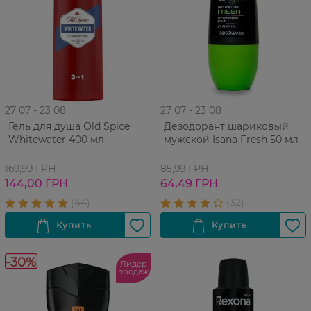
27 07 - 23 08
27 07 - 23 08
Гель для душа Old Spice
Дезодорант шариковый
Whitewater 400 мл
мужской Isana Fresh 50 мл
169,99 ГРН
85,99 ГРН
144,00 ГРН
64,49 ГРН
-30%
Лидер
продаж