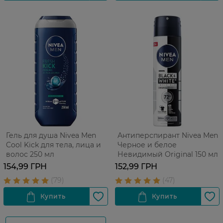
Гель для душа Nivea Men
Антиперспирант Nivea Men
Cool Kick для тела, лица и
Черное и белое
волос 250 мл
Невидимый Original 150 мл
154,99 ГРН
152,99 ГРН