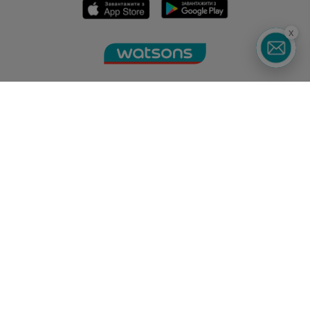
x
Горячая линия
0 800 300 333
З 9:00 до 19:00
Без выходных
©2014 - 2026. Условия использования сайта