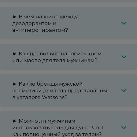
► В чем разница между
дезодорантом и
антиперспирантом?
► Как правильно наносить крем
или масло для тела мужчинам?
► Какие бренды мужской
косметики для тела представлены
в каталоге Watsons?
► Можно ли мужчинам
использовать гель для душа 3-в-1
как полноценный уход за телом?