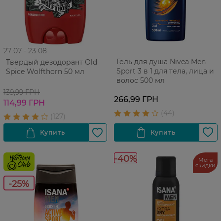
27 07 - 23 08
Гель для душа Nivea Men
Твердый дезодорант Old
Sport 3 в 1 для тела, лица и
Spice Wolfthorn 50 мл
волос 500 мл
139,99 ГРН
266,99 ГРН
114,99 ГРН
-40%
Мега
скидки
-25%