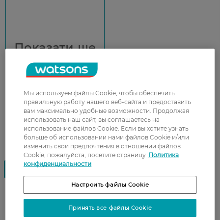
Показати ще
Мы используем файлы Cookie, чтобы обеспечить
правильную работу нашего веб-сайта и предоставить
вам максимально удобные возможности. Продолжая
использовать наш сайт, вы соглашаетесь на
использование файлов Cookie. Если вы хотите узнать
больше об использовании нами файлов Cookie и/или
изменить свои предпочтения в отношении файлов
Cookie, пожалуйста, посетите страницу
Политика
конфиденциальности
Настроить файлы Cookie
Мужская косметика для тела —
Принять все файлы Cookie