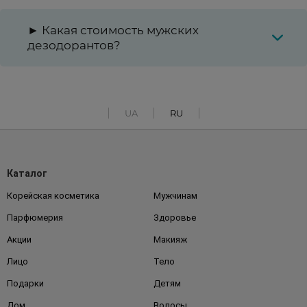
► Какая стоимость мужских
дезодорантов?
UA
RU
Каталог
Корейская косметика
Мужчинам
Парфюмерия
Здоровье
Акции
Макияж
Лицо
Тело
Подарки
Детям
Дом
Волосы