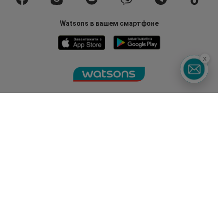
Watsons в вашем смартфоне
x
Горячая линия
0 800 300 333
З 9:00 до 19:00
Без выходных
©2014 - 2026. Условия использования сайта