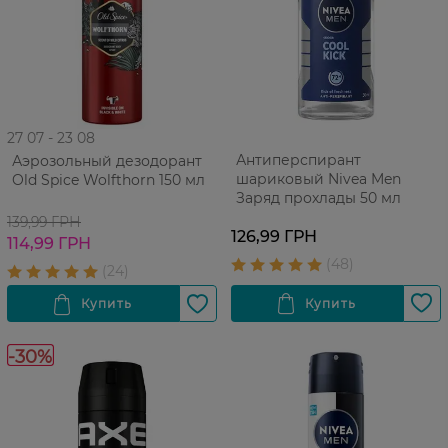
27 07 - 23 08
Антиперспирант
Аэрозольный дезодорант
шариковый Nivea Men
Old Spice Wolfthorn 150 мл
Заряд прохлады 50 мл
139,99 ГРН
126,99 ГРН
114,99 ГРН
-30%