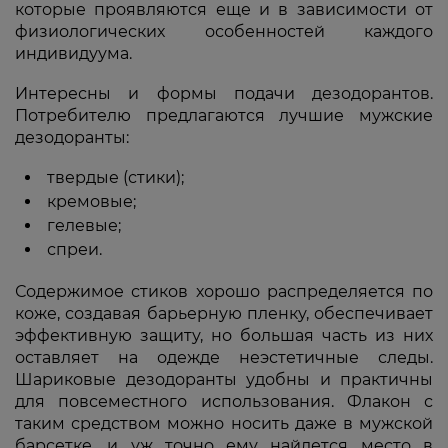
которые проявляются еще и в зависимости от
физиологических особенностей каждого
индивидуума.
Интересны и формы подачи дезодорантов.
Потребителю предлагаются лучшие мужские
дезодоранты:
твердые (стики);
кремовые;
гелевые;
спреи.
Содержимое стиков хорошо распределяется по
коже, создавая барьерную пленку, обеспечивает
эффективную защиту, но большая часть из них
оставляет на одежде неэстетичные следы.
Шариковые дезодоранты удобны и практичны
для повсеместного использования. Флакон с
таким средством можно носить даже в мужской
барсетке, и уж точно ему найдется место в