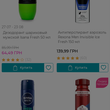
27 07 - 23 08
Антиперспирант аэрозоль
Дезодорант шариковый
Rexona Men Invisible Ice
мужской Isana Fresh 50 мл
Fresh 150 мл
85,99 ГРН
139,99 ГРН
64,49 ГРН
Лидер
продаж