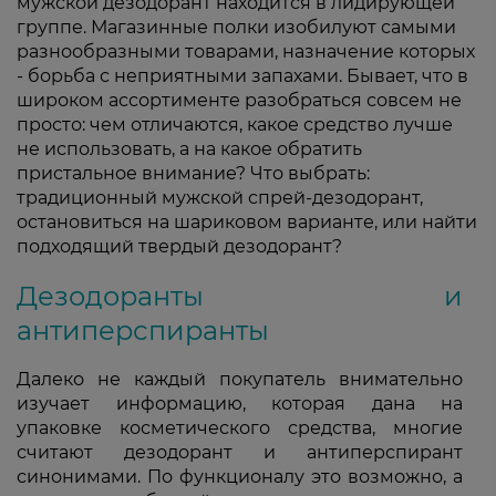
мужской дезодорант находится в лидирующей
группе. Магазинные полки изобилуют самыми
разнообразными товарами, назначение которых
- борьба с неприятными запахами. Бывает, что в
широком ассортименте разобраться совсем не
просто: чем отличаются, какое средство лучше
не использовать, а на какое обратить
пристальное внимание? Что выбрать:
традиционный мужской спрей-дезодорант,
остановиться на шариковом варианте, или найти
подходящий твердый дезодорант?
Дезодоранты и
антиперспиранты
Далеко не каждый покупатель внимательно
изучает информацию, которая дана на
упаковке косметического средства, многие
считают дезодорант и антиперспирант
синонимами. По функционалу это возможно, а