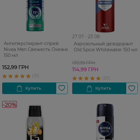
27 07 - 23 08
Антиперспирант-спрей
Аэрозольный дезодорант
Nivea Men Свежесть Океана
Old Spice Whitewater 150 мл
150 мл
139,99 ГРН
152,99 ГРН
114,99 ГРН
-20%