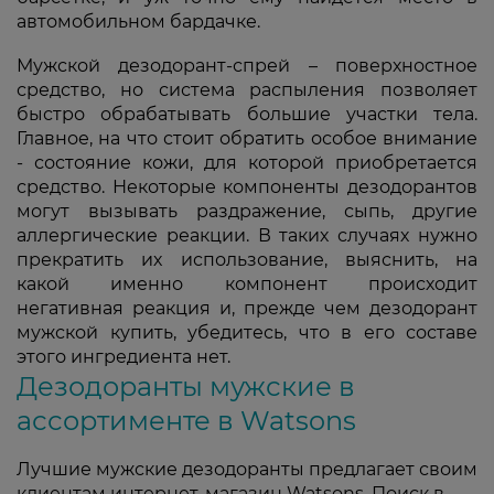
автомобильном бардачке.
Мужской дезодорант-спрей – поверхностное
средство, но система распыления позволяет
быстро обрабатывать большие участки тела.
Главное, на что стоит обратить особое внимание
- состояние кожи, для которой приобретается
средство. Некоторые компоненты дезодорантов
могут вызывать раздражение, сыпь, другие
аллергические реакции. В таких случаях нужно
прекратить их использование, выяснить, на
какой именно компонент происходит
негативная реакция и, прежде чем дезодорант
мужской купить, убедитесь, что в его составе
этого ингредиента нет.
Дезодоранты мужские в
ассортименте в Watsons
Лучшие мужские дезодоранты предлагает своим
клиентам интернет-магазин Watsons. Поиск в