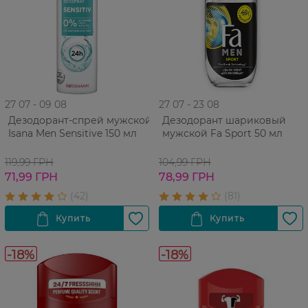
27 07 - 09 08
27 07 - 23 08
Дезодорант-cпрей мужской
Дезодорант шариковый
Isana Men Sensitive 150 мл
мужской Fa Sport 50 мл
119,99 ГРН
104,99 ГРН
71,99 ГРН
78,99 ГРН
-18%
-18%