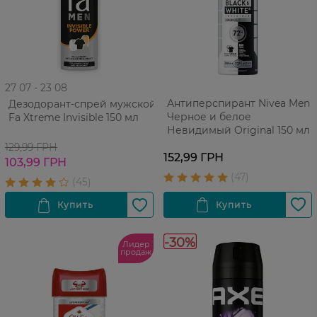
27 07 - 23 08
Антиперспирант Nivea Men
Дезодорант-спрей мужской
Черное и белое
Fa Xtreme Invisible 150 мл
Невидимый Original 150 мл
129,99 ГРН
152,99 ГРН
103,99 ГРН
-30%
Лидер
продаж