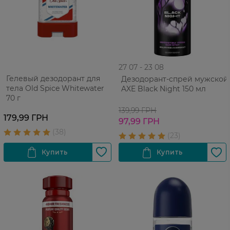
27 07 - 23 08
Гелевый дезодорант для
Дезодорант-спрей мужской
тела Old Spice Whitewater
AXE Black Night 150 мл
70 г
139,99 ГРН
179,99 ГРН
97,99 ГРН