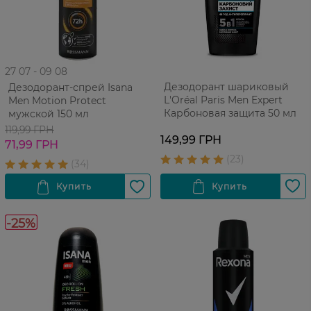
27 07 - 09 08
Дезодорант шариковый
Дезодорант-спрей Isana
L'Oréal Paris Men Expert
Men Motion Protect
Карбоновая защита 50 мл
мужской 150 мл
119,99 ГРН
149,99 ГРН
71,99 ГРН
-25%