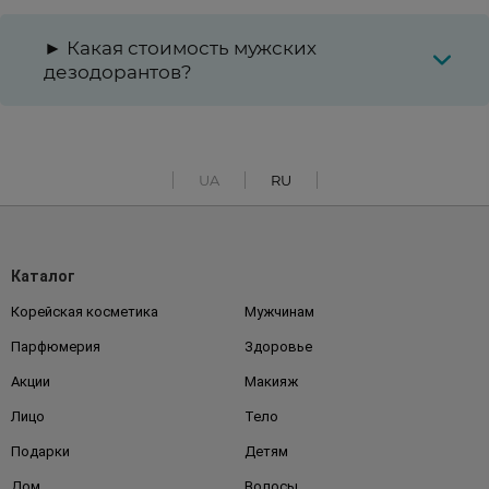
► Какая стоимость мужских
дезодорантов?
UA
RU
Каталог
Корейская косметика
Мужчинам
Парфюмерия
Здоровье
Акции
Макияж
Лицо
Тело
Подарки
Детям
Дом
Волосы