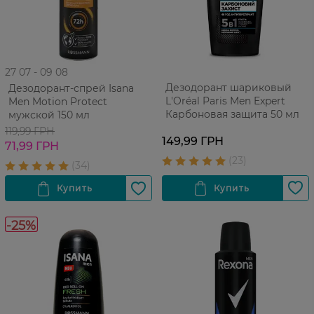
27 07 - 09 08
Дезодорант шариковый
Дезодорант-спрей Isana
L'Oréal Paris Men Expert
Men Motion Protect
Карбоновая защита 50 мл
мужской 150 мл
119,99 ГРН
149,99 ГРН
71,99 ГРН
-25%