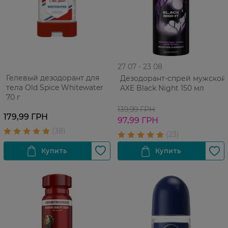
27 07 - 23 08
Гелевый дезодорант для
Дезодорант-спрей мужской
тела Old Spice Whitewater
AXE Black Night 150 мл
70 г
139,99 ГРН
179,99 ГРН
97,99 ГРН