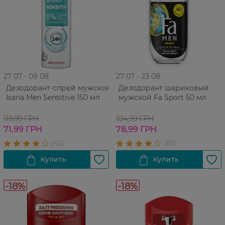
27 07 - 09 08
27 07 - 23 08
Дезодорант-cпрей мужской
Дезодорант шариковый
Isana Men Sensitive 150 мл
мужской Fa Sport 50 мл
119,99 ГРН
104,99 ГРН
71,99 ГРН
78,99 ГРН
-18%
-18%