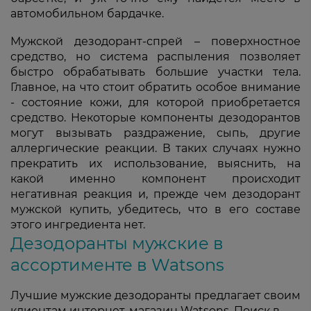
автомобильном бардачке.
Мужской дезодорант-спрей – поверхностное
средство, но система распыления позволяет
быстро обрабатывать большие участки тела.
Главное, на что стоит обратить особое внимание
- состояние кожи, для которой приобретается
средство. Некоторые компоненты дезодорантов
могут вызывать раздражение, сыпь, другие
аллергические реакции. В таких случаях нужно
прекратить их использование, выяснить, на
какой именно компонент происходит
негативная реакция и, прежде чем дезодорант
мужской купить, убедитесь, что в его составе
этого ингредиента нет.
Дезодоранты мужские в
ассортименте в Watsons
Лучшие мужские дезодоранты предлагает своим
клиентам интернет-магазин Watsons. Поиск в