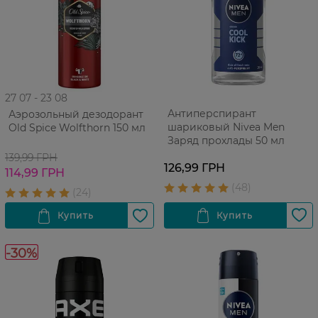
27 07 - 23 08
Антиперспирант
Аэрозольный дезодорант
шариковый Nivea Men
Old Spice Wolfthorn 150 мл
Заряд прохлады 50 мл
139,99 ГРН
126,99 ГРН
114,99 ГРН
-30%