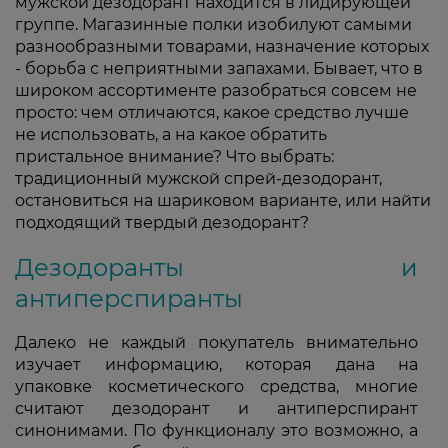
мужской дезодорант находится в лидирующей
группе. Магазинные полки изобилуют самыми
разнообразными товарами, назначение которых
- борьба с неприятными запахами. Бывает, что в
широком ассортименте разобраться совсем не
просто: чем отличаются, какое средство лучше
не использовать, а на какое обратить
пристальное внимание? Что выбрать:
традиционный мужской спрей-дезодорант,
остановиться на шариковом варианте, или найти
подходящий твердый дезодорант?
Дезодоранты и
антиперспиранты
Далеко не каждый покупатель внимательно
изучает информацию, которая дана на
упаковке косметического средства, многие
считают дезодорант и антиперспирант
синонимами. По функционалу это возможно, а