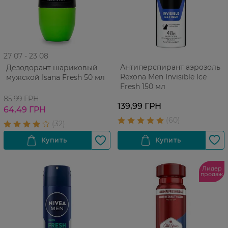
27 07 - 23 08
Антиперспирант аэрозоль
Дезодорант шариковый
Rexona Men Invisible Ice
мужской Isana Fresh 50 мл
Fresh 150 мл
85,99 ГРН
139,99 ГРН
64,49 ГРН
Лидер
продаж