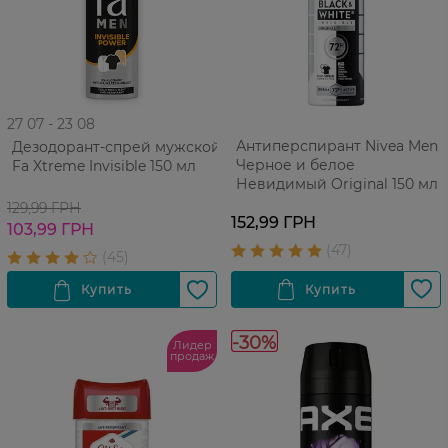
27 07 - 23 08
Антиперспирант Nivea Men
Дезодорант-спрей мужской
Черное и белое
Fa Xtreme Invisible 150 мл
Невидимый Original 150 мл
129,99 ГРН
152,99 ГРН
103,99 ГРН
-30%
Лидер
продаж