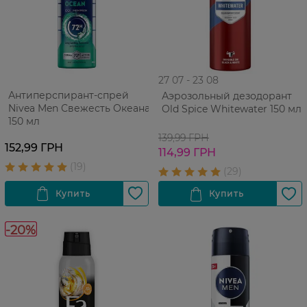
27 07 - 23 08
Антиперспирант-спрей
Аэрозольный дезодорант
Nivea Men Свежесть Океана
Old Spice Whitewater 150 мл
150 мл
139,99 ГРН
152,99 ГРН
114,99 ГРН
-20%