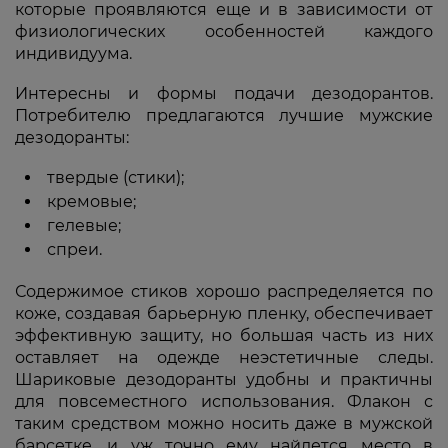
которые проявляются еще и в зависимости от
физиологических особенностей каждого
индивидуума.
Интересны и формы подачи дезодорантов.
Потребителю предлагаются лучшие мужские
дезодоранты:
твердые (стики);
кремовые;
гелевые;
спреи.
Содержимое стиков хорошо распределяется по
коже, создавая барьерную пленку, обеспечивает
эффективную защиту, но большая часть из них
оставляет на одежде неэстетичные следы.
Шариковые дезодоранты удобны и практичны
для повсеместного использования. Флакон с
таким средством можно носить даже в мужской
барсетке, и уж точно ему найдется место в