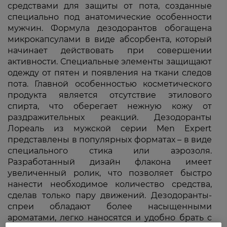
средствами для защиты от пота, созданные
специально под анатомические особенности
мужчин. Формула дезодорантов обогащена
микрокапсулами в виде абсорбента, который
начинает действовать при совершении
активности. Специальные элементы защищают
одежду от пятен и появления на ткани следов
пота. Главной особенностью косметического
продукта является отсутствие этилового
спирта, что оберегает нежную кожу от
раздражительных реакций. Дезодоранты
Лореаль из мужской серии Men Expert
представлены в популярных форматах – в виде
специального стика или аэрозоля.
Разработанный дизайн флакона имеет
увеличенный ролик, что позволяет быстро
нанести необходимое количество средства,
сделав только пару движений. Дезодоранты-
спреи обладают более насыщенными
ароматами, легко наносятся и удобно брать с