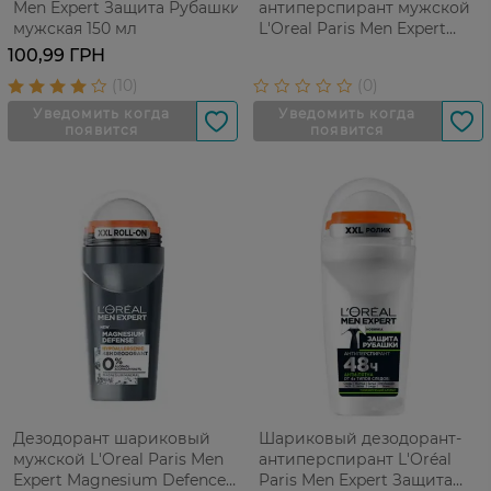
Men Expert Защита Рубашки
антиперспирант мужской
мужская 150 мл
L'Oreal Paris Men Expert
Magnesium Defence 150 мл
100,99 ГРН
Дезодорант шариковый
Шариковый дезодорант-
мужской L'Oreal Paris Men
антиперспирант L'Oréal
Expert Magnesium Defence
Paris Men Expert Защита