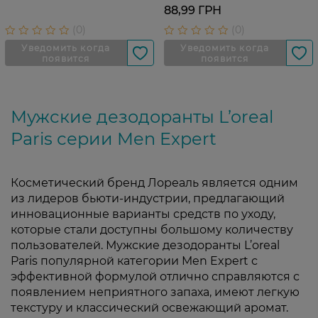
50 мл
рубашки для мужчин 50 мл
88,99 ГРН
Мужские дезодоранты L’oreal
Paris серии Men Expert
Косметический бренд Лореаль является одним
из лидеров бьюти-индустрии, предлагающий
инновационные варианты средств по уходу,
которые стали доступны большому количеству
пользователей. Мужские дезодоранты L’oreal
Paris популярной категории Men Expert с
эффективной формулой отлично справляются с
появлением неприятного запаха, имеют легкую
текстуру и классический освежающий аромат.