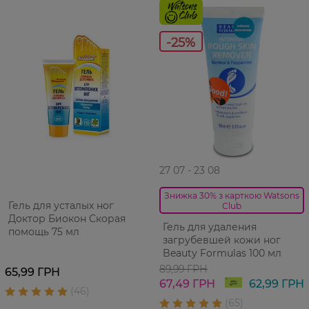
-25%
27 07 - 23 08
Знижка 30% з карткою Watsons
Гель для усталых ног
Club
Доктор Биокон Скорая
Гель для удаления
помощь 75 мл
загрубевшей кожи ног
Beauty Formulas 100 мл
89,99 ГРН
65,99 ГРН
67,49 ГРН
62,99 ГРН