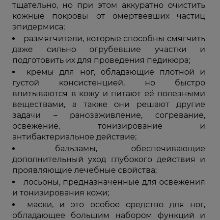
тщательно, но при этом аккуратно очистить
кожные покровы от омертвевших частиц
эпидермиса;
размягчители, которые способны смягчить
даже сильно огрубевшие участки и
подготовить их для проведения педикюра;
кремы для ног, обладающие плотной и
густой консистенцией, но быстро
впитываются в кожу и питают её полезными
веществами, а также они решают другие
задачи – ранозаживление, согревание,
освежение, тонизирование и
антибактериальное действие;
бальзамы, обеспечивающие
дополнительный уход глубокого действия и
проявляющие лечебные свойства;
лосьоны, предназначенные для освежения
и тонизирования кожи;
маски, и это особое средство для ног,
обладающее большим набором функций и