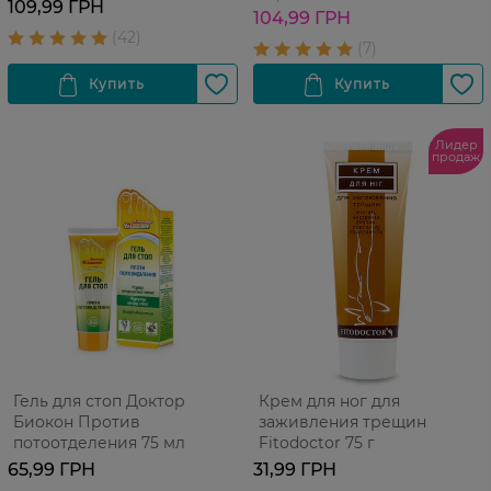
109,99 ГРН
104,99 ГРН
Лидер
продаж
Гель для стоп Доктор
Крем для ног для
Биокон Против
заживления трещин
потоотделения 75 мл
Fitodoctor 75 г
65,99 ГРН
31,99 ГРН