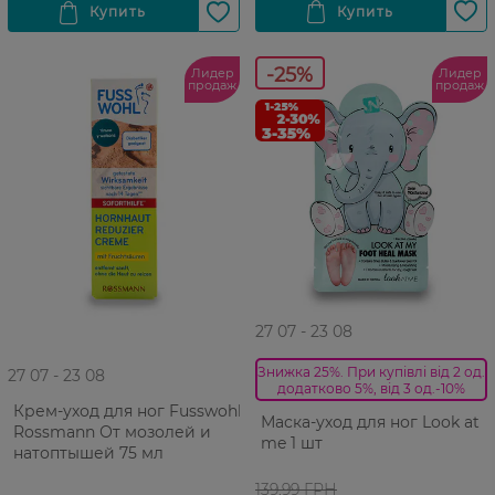
-25%
Лидер
Лидер
продаж
продаж
27 07 - 23 08
Знижка 25%. При купівлі від 2 од.
27 07 - 23 08
додатково 5%, від 3 од.-10%
Крем-уход для ног Fusswohl
Маска-уход для ног Look at
Rossmann От мозолей и
me 1 шт
натоптышей 75 мл
139,99 ГРН