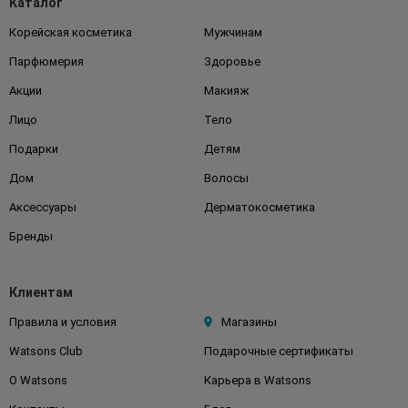
Каталог
Корейская косметика
Мужчинам
Парфюмерия
Здоровье
Акции
Макияж
Лицо
Тело
Подарки
Детям
Дом
Волосы
Аксессуары
Дерматокосметика
Бренды
Клиентам
Правила и условия
Магазины
Watsons Club
Подарочные сертификаты
О Watsons
Карьера в Watsons