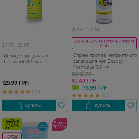
27 07 - 23 08
Знижка 30% з карткою Watsons
27 07 - 23 08
Club
Спрей против неприятного
Дезодорант для ног
запаха для ног Beauty
Fusswohl 200 мл
Formulas 150 мл
109,99 ГРН
82,49 ГРН
129,99 ГРН
76,99 ГРН
Лидер
продаж
-25%