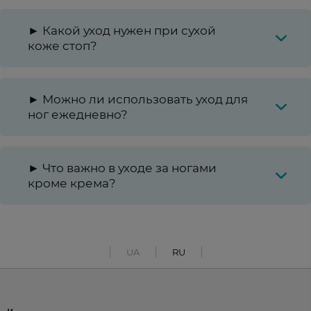
► Какой уход нужен при сухой
коже стоп?
► Можно ли использовать уход для
ног ежедневно?
► Что важно в уходе за ногами
кроме крема?
UA
RU