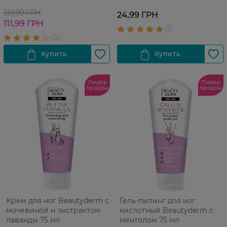
139,99 ГРН
24,99 ГРН
111,99 ГРН
Лидер
Лидер
продаж
продаж
Крем для ног Beautyderm с
Гель-пилинг для ног
мочевиной и экстрактом
кислотный Beautyderm с
лаванды 75 мл
ментолом 75 мл