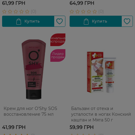
61,99 ГРН
64,99 ГРН
Финальная
распродажа
Лидер
продаж
Крем для ног O'Shy SOS
Бальзам от отека и
восстановление 75 мл
усталости в ногах Конский
каштан и Мята 50 г
41,99 ГРН
59,99 ГРН