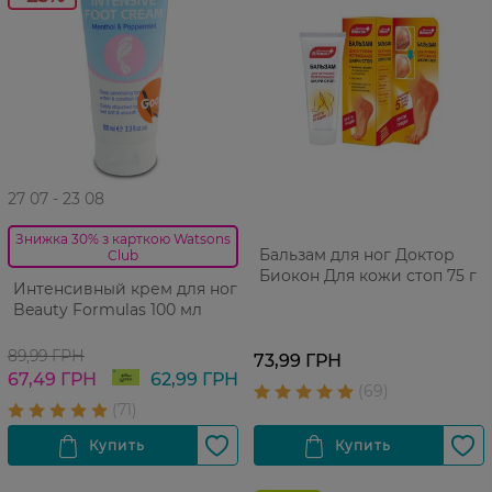
27 07 - 23 08
Знижка 30% з карткою Watsons
Бальзам для ног Доктор
Club
Биокон Для кожи стоп 75 г
Интенсивный крем для ног
Beauty Formulas 100 мл
89,99 ГРН
73,99 ГРН
67,49 ГРН
62,99 ГРН