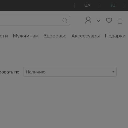
UA
RU
ети
Мужчинам
Здоровье
Аксессуары
Подарки
овать по:
Наличию