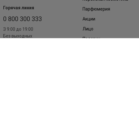
Горячая линия
Парфюмерия
0 800 300 333
Акции
Лицо
З 9:00 до 19:00
Без выходных
Подарки
Дом
Аксессуары
Бренды