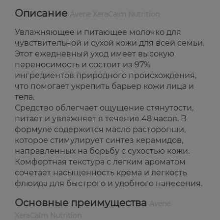
Описание
Avene XeraCalm Nutrition
Увлажняющее и питающее молочко для
чувствительной и сухой кожи для всей семьи.
Этот ежедневный уход имеет высокую
переносимость и состоит из 97%
ингредиентов природного происхождения,
что помогает укрепить барьер кожи лица и
тела.
Средство облегчает ощущение стянутости,
питает и увлажняет в течение 48 часов. В
формуле содержится масло расторопши,
которое стимулирует синтез керамидов,
направленных на борьбу с сухостью кожи.
Комфортная текстура с легким ароматом
сочетает насыщенность крема и легкость
флюида для быстрого и удобного нанесения.
Основные преимущества
Avene
XeraCalm Nutrition