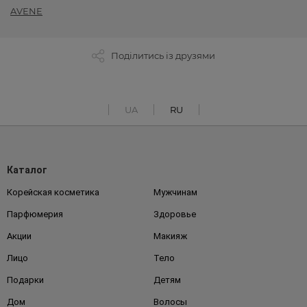
AVENE
Поділитись із друзями
UA
RU
Каталог
Корейская косметика
Мужчинам
Парфюмерия
Здоровье
Акции
Макияж
Лицо
Тело
Подарки
Детям
Дом
Волосы