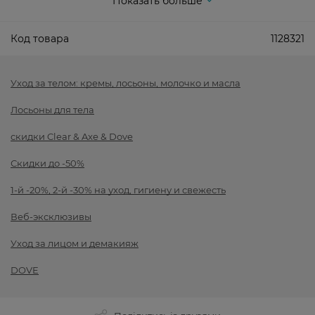
Показать больше
Код товара
1128321
Уход за телом: кремы, лосьоны, молочко и масла
Лосьоны для тела
скидки Clear & Axe & Dove
Скидки до -50%
1-й -20%, 2-й -30% на уход, гигиену и свежесть
Веб-эксклюзивы
Уход за лицом и демакияж
DOVE