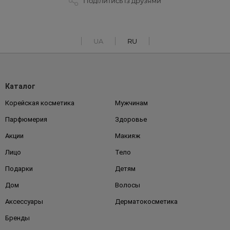
Поділитись із друзями
UA
RU
Каталог
Корейская косметика
Мужчинам
Парфюмерия
Здоровье
Акции
Макияж
Лицо
Тело
Подарки
Детям
Дом
Волосы
Аксессуары
Дерматокосметика
Бренды