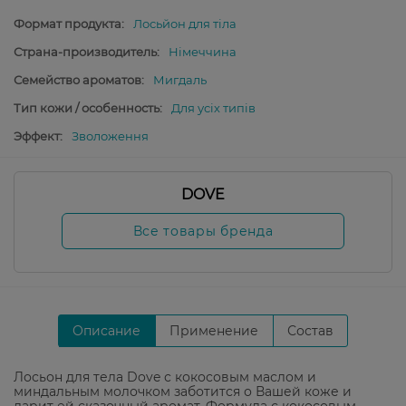
Формат продукта:
Лосьйон для тіла
Страна-производитель:
Німеччина
Семейство ароматов:
Мигдаль
Тип кожи / особенность:
Для усіх типів
Эффект:
Зволоження
DOVE
Все товары бренда
Описание
Применение
Состав
Лосьон для тела Dove с кокосовым маслом и
миндальным молочком заботится о Вашей коже и