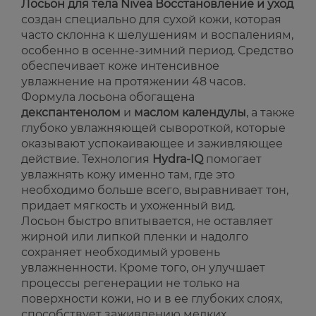
Лосьон для тела Nivea Восстановление и уход
создан специально для сухой кожи, которая
часто склонна к шелушениям и воспалениям,
особенно в осенне-зимний период. Средство
обеспечивает коже интенсивное
увлажнение на протяжении 48 часов.
Формула лосьона обогащена
декспантенолом
и
маслом календулы
, а также
глубоко увлажняющей сывороткой, которые
оказывают успокаивающее и заживляющее
действие. Технология
Hydra-IQ
помогает
увлажнять кожу именно там, где это
необходимо больше всего, выравнивает тон,
придает мягкость и ухоженный вид.
Лосьон быстро впитывается, не оставляет
жирной или липкой пленки и надолго
сохраняет необходимый уровень
увлажненности. Кроме того, он улучшает
процессы регенерации не только на
поверхности кожи, но и в ее глубоких слоях,
способствует заживлению мелких