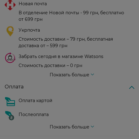
Новая почта
В отделение Новой почты - 99 грн, бесплатно
от 699 грн
Укрпочта
Стоимость доставки – 79 грн, бесплатная
доставка от – 599 грн
Забрать сегодня в магазине Watsons
Стоимость доставки – 0 грн
Стоимость доставки – 99 грн, бесплатная доставка от – 699 грн
Показать больше
Оплата
Оплата картой
Послеоплата
Показать больше