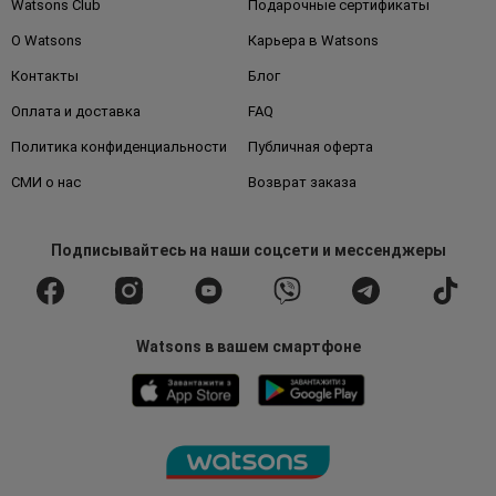
Watsons Club
Подарочные сертификаты
О Watsons
Карьера в Watsons
Контакты
Блог
Оплата и доставка
FAQ
Политика конфиденциальности
Публичная оферта
СМИ о нас
Возврат заказа
Подписывайтесь
на наши соцсети
и мессенджеры
Watsons в вашем смартфоне