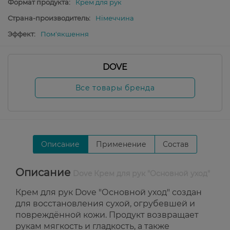
Формат продукта:
Крем для рук
Страна-производитель:
Німеччина
Эффект:
Пом'якшення
DOVE
Все товары бренда
Описание
Применение
Состав
Описание
Dove Крем для рук "Основной уход"
Крем для рук Dove "Основной уход" создан
для восстановления сухой, огрубевшей и
повреждённой кожи. Продукт возвращает
рукам мягкость и гладкость, а также