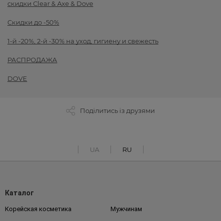
скидки Clear & Axe & Dove
Скидки до -50%
1-й -20%, 2-й -30% на уход, гигиену и свежесть
РАСПРОДАЖА
DOVE
Поділитись із друзями
UA
RU
Каталог
Корейская косметика
Мужчинам