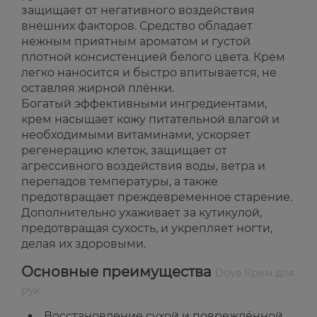
защищает от негативного воздействия
внешних факторов. Средство обладает
нежным приятным ароматом и густой
плотной консистенцией белого цвета. Крем
легко наносится и быстро впитывается, не
оставляя жирной плёнки.
Богатый эффективными ингредиентами,
крем насыщает кожу питательной влагой и
необходимыми витаминами, ускоряет
регенерацию клеток, защищает от
агрессивного воздействия воды, ветра и
перепадов температуры, а также
предотвращает преждевременное старение.
Дополнительно ухаживает за кутикулой,
предотвращая сухость, и укрепляет ногти,
делая их здоровыми.
Основные преимущества
Dove Крем для
рук
Восстановление сухой и повреждённой