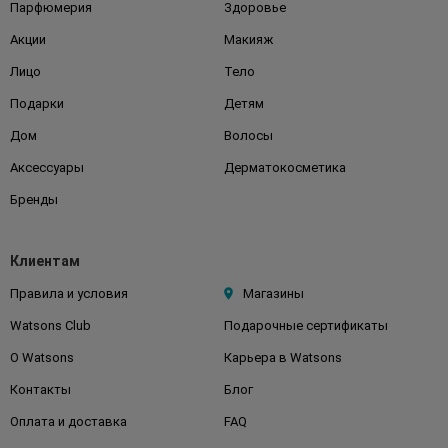
Парфюмерия
Здоровье
Акции
Макияж
Лицо
Тело
Подарки
Детям
Дом
Волосы
Аксессуары
Дерматокосметика
Бренды
Клиентам
Правила и условия
Магазины
Watsons Club
Подарочные сертификаты
О Watsons
Карьера в Watsons
Контакты
Блог
Оплата и доставка
FAQ