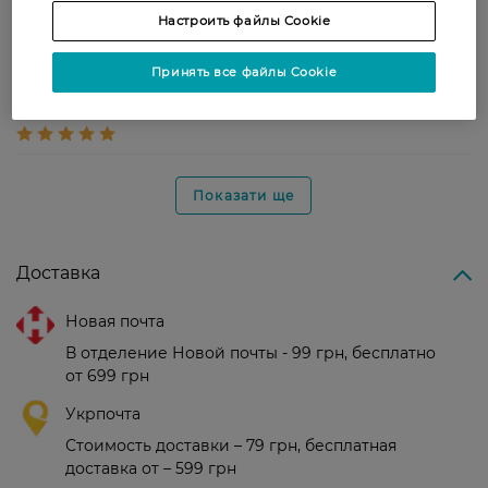
10 ноября, 2021
Настроить файлы Cookie
Принять все файлы Cookie
Anna
Нормальное соотношение цена/
9 ноября, 2021
качество.
Показати ще
Доставка
Новая почта
В отделение Новой почты - 99 грн, бесплатно
от 699 грн
Укрпочта
Стоимость доставки – 79 грн, бесплатная
доставка от – 599 грн