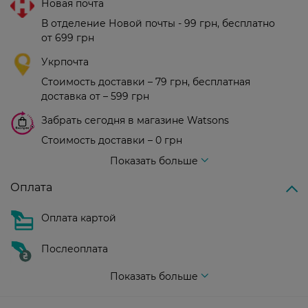
Новая почта
В отделение Новой почты - 99 грн, бесплатно
от 699 грн
Укрпочта
Стоимость доставки – 79 грн, бесплатная
доставка от – 599 грн
Забрать сегодня в магазине Watsons
Стоимость доставки – 0 грн
Стоимость доставки – 99 грн, бесплатная доставка от – 699 грн
Показать больше
Оплата
Оплата картой
Послеоплата
Показать больше