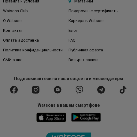
Правила и условия
Магазины
Watsons Club
Подарочные сертификаты
О Watsons
Карьера в Watsons
Контакты
Блог
Оплата и доставка
FAQ
Политика конфиденциальности
Публичная оферта
СМИ о нас
Возврат заказа
Подписывайтесь
на наши соцсети
и мессенджеры
Watsons в вашем смартфоне