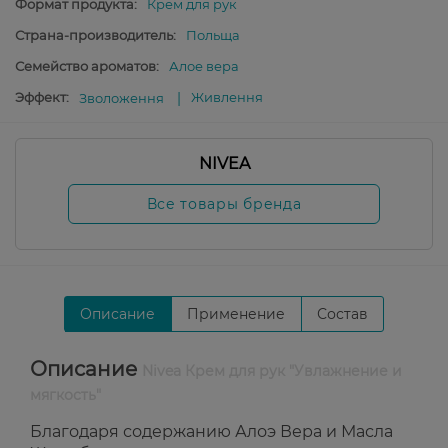
Формат продукта:
Крем для рук
Страна-производитель:
Польща
Семейство ароматов:
Алое вера
Эффект:
Живлення
Зволоження
NIVEA
Все товары бренда
Описание
Применение
Состав
Описание
Nivea Крем для рук "Увлажнение и
мягкость"
Благодаря содержанию Алоэ Вера и Масла