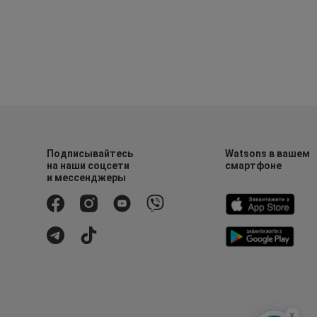
Подписывайтесь
Watsons в вашем
на наши соцсети
смартфоне
и мессенджеры
x