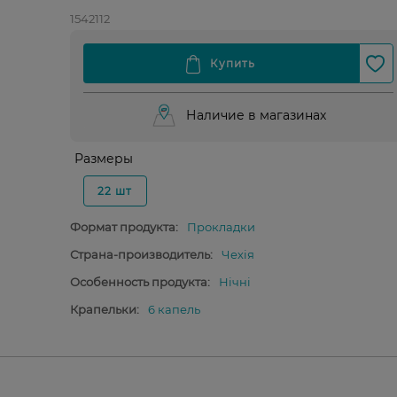
1542112
Наличие в магазинах
Размеры
22 шт
Формат продукта:
Прокладки
Страна-производитель:
Чехія
Особенность продукта:
Нічні
Крапельки:
6 капель