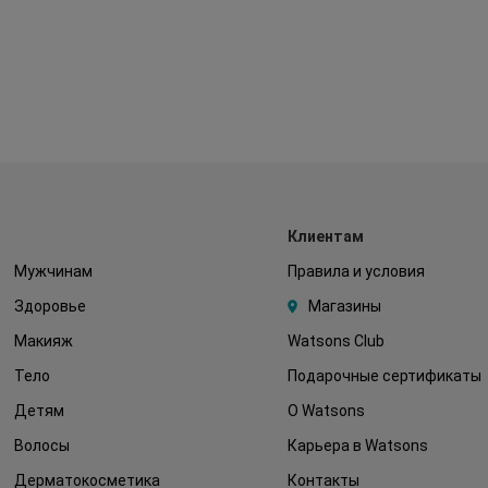
Клиентам
Мужчинам
Правила и условия
Здоровье
Магазины
Макияж
Watsons Club
Тело
Подарочные сертификаты
Детям
О Watsons
Волосы
Карьера в Watsons
Дерматокосметика
Контакты