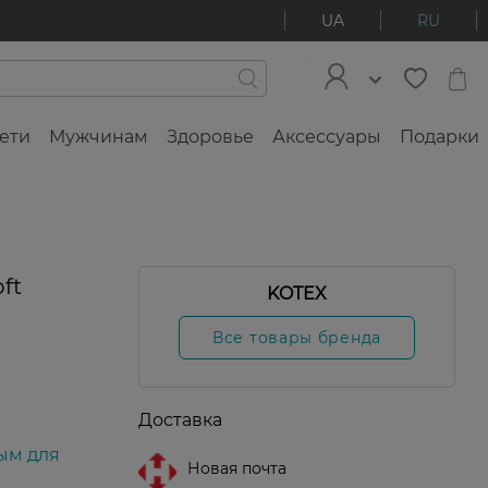
UA
RU
ети
Мужчинам
Здоровье
Аксессуары
Подарки
4%
ft
KOTEX
а
Новинка
Все товары бренда
Доставка
ым для
Новая почта