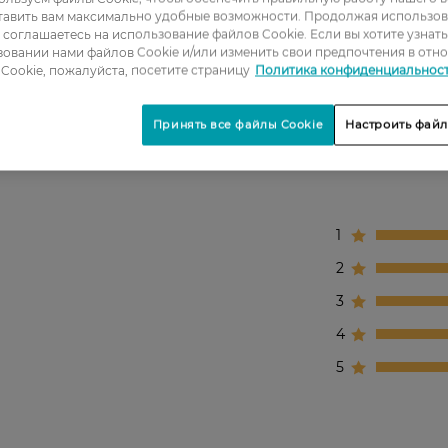
е прилегание.
тавить вам максимально удобные возможности. Продолжая использов
 смещение.
ы соглашаетесь на использование файлов Cookie. Если вы хотите узнат
овании нами файлов Cookie и/или изменить свои предпочтения в отн
вижений.
Cookie, пожалуйста, посетите страницу
Политика конфиденциальнос
Принять все файлы Cookie
Настроить файл
1
2
3
4
5