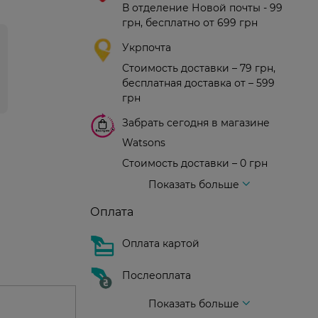
В отделение Новой почты - 99
грн, бесплатно от 699 грн
Укрпочта
Стоимость доставки – 79 грн,
бесплатная доставка от – 599
грн
Забрать сегодня в магазине
Watsons
Стоимость доставки – 0 грн
Стоимость доставки – 99 грн, бесплатная доставка от – 699 грн
Доставка курьером новой почты
Стоимость доставки - 150 грн (до подъезда)
Показать больше
Оплата
Оплата картой
Послеоплата
Показать больше