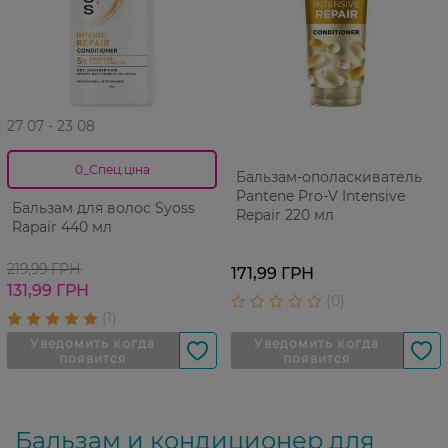
27 07 - 23 08
0_Спец.ціна
Бальзам-ополаскиватель
Pantene Pro-V Intensive
Бальзам для волос Syoss
Repair 220 мл
Rapair 440 мл
219,99 ГРН
171,99 ГРН
131,99 ГРН
Бальзам и кондиционер для