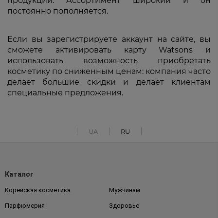
продукции. Ассортимент широкий и он
постоянно пополняется.
Если вы зарегистрируете аккаунт на сайте, вы
сможете активировать карту Watsons и
использовать возможность приобретать
косметику по сниженным ценам: компания часто
делает большие скидки и делает клиентам
специальные предложения.
UA
RU
Каталог
Корейская косметика
Мужчинам
Парфюмерия
Здоровье