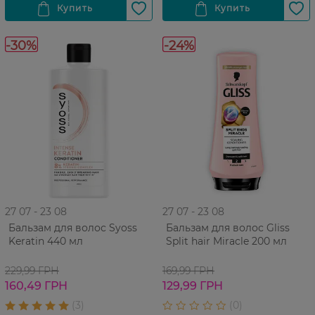
-30%
-24%
27 07 - 23 08
27 07 - 23 08
Бальзам для волос Syoss
Бальзам для волос Gliss
Keratin 440 мл
Split hair Miracle 200 мл
229,99 ГРН
169,99 ГРН
160,49 ГРН
129,99 ГРН