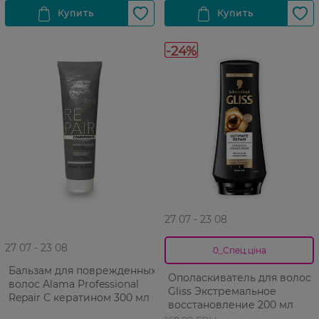
-24%
27 07 - 23 08
27 07 - 23 08
0_Спец.ціна
Бальзам для поврежденных
Ополаскиватель для волос
волос Alama Professional
Gliss Экстремальное
Repair С кератином 300 мл
восстановление 200 мл