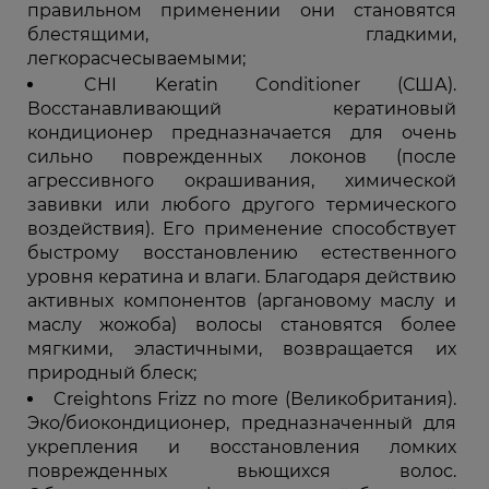
правильном применении они становятся
блестящими, гладкими,
легкорасчесываемыми;
CHI Keratin Conditioner (США).
Восстанавливающий кератиновый
кондиционер предназначается для очень
сильно поврежденных локонов (после
агрессивного окрашивания, химической
завивки или любого другого термического
воздействия). Его применение способствует
быстрому восстановлению естественного
уровня кератина и влаги. Благодаря действию
активных компонентов (аргановому маслу и
маслу жожоба) волосы становятся более
мягкими, эластичными, возвращается их
природный блеск;
Creightons Frizz no more (Великобритания).
Эко/биокондиционер, предназначенный для
укрепления и восстановления ломких
поврежденных вьющихся волос.