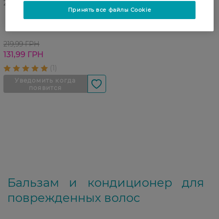
27 07 - 23 08
Принять все файлы Cookie
Бальзам для волос Syoss
Rapair 440 мл
219,99 ГРН
131,99 ГРН
Бальзам и кондиционер для
поврежденных волос