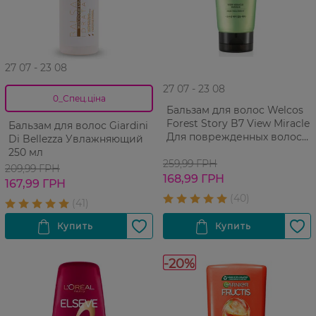
27 07 - 23 08
27 07 - 23 08
0_Спец.ціна
Бальзам для волос Welcos
Forest Story B7 View Miracle
Бальзам для волос Giardini
Для поврежденных волос
Di Bellezza Увлажняющий
200 мл
250 мл
259,99 ГРН
209,99 ГРН
168,99 ГРН
167,99 ГРН
-20%