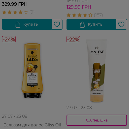
169,99 ГРН
329,99 ГРН
129,99 ГРН
-24%
-22%
27 07 - 23 08
27 07 - 23 08
0_Спец.ціна
Бальзам для волос Gliss Oil