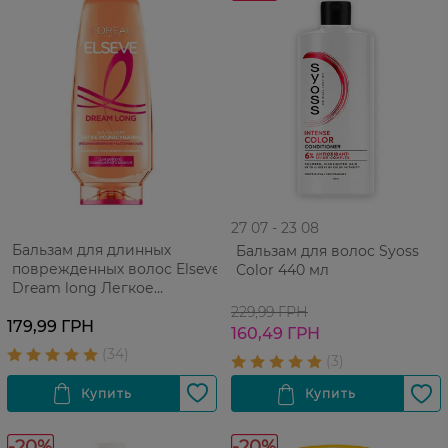
27 07 - 23 08
Бальзам для длинных
Бальзам для волос Syoss
поврежденных волос Elseve
Сolor 440 мл
Dream long Легкое
Расчесывание 200 мл
229,99 ГРН
179,99 ГРН
160,49 ГРН
-20%
-20%