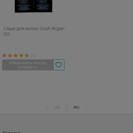
Саше для волос Gosh Argan
Oil
UA
RU